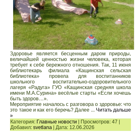
Здоровье является бесценным даром природы,
величайшей ценностью жизни человека, которая
требует к себе бережного отношения. Так, 11 июня
библиотекарь филиала «Кащинская сельская
библиотека» провела для воспитанников
школьного воспитательно-оздоровительного
лагеря «Радуга» ГУО «Кащинская средняя школа
имени М.А.Сурина» весёлые старты «Если хочешь
быть здоров…».
Мероприятие началось с разговора о здоровье: что
это такое и как его беречь? Далее
...
Читать дальше
»
Категория:
Главные новости
|
Просмотров:
47
|
Добавил:
svetlana
|
Дата:
12.06.2026