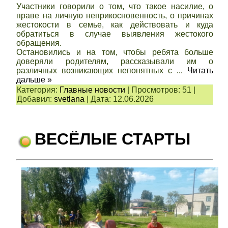
Участники говорили о том, что такое насилие, о
праве на личную неприкосновенность, о причинах
жестокости в семье, как действовать и куда
обратиться в случае выявления жестокого
обращения.
Остановились и на том, чтобы ребята больше
доверяли родителям, рассказывали им о
различных возникающих непонятных с
...
Читать
дальше »
Категория:
Главные новости
|
Просмотров:
51
|
Добавил:
svetlana
|
Дата:
12.06.2026
ВЕСЁЛЫЕ СТАРТЫ