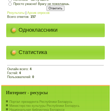
Просто ужасно! Врагу не пожелаешь.
Результаты
|
Архив опросов
Всего ответов:
157
Одноклассники
Статистика
Онлайн всего:
4
Гостей:
4
Пользователей:
0
Интернет - ресурсы
Портал президента Республики Беларусь
Министерство культуры Республики Беларусь
Национальная библиотека Беларуси