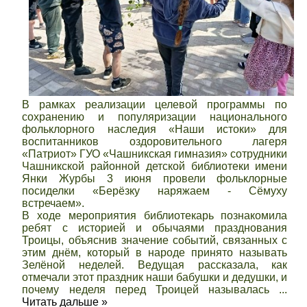
В рамках реализации целевой программы по
сохранению и популяризации национального
фольклорного наследия «Наши истоки» для
воспитанников оздоровительного лагеря
«Патриот» ГУО «Чашникская гимназия» сотрудники
Чашникской районной детской библиотеки имени
Янки Журбы 3 июня провели фольклорные
посиделки «Берёзку наряжаем - Сёмуху
встречаем».
В ходе мероприятия библиотекарь познакомила
ребят с историей и обычаями празднования
Троицы, объяснив значение событий, связанных с
этим днём, который в народе принято называть
Зелёной неделей. Ведущая рассказала, как
отмечали этот праздник наши бабушки и дедушки, и
почему неделя перед Троицей называлась
...
Читать дальше »