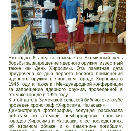
Ежегодно 6 августа отмечается Всемирный день
борьбы за запрещение ядерного оружия, известный
также как День Хиросимы. Эта памятная дата
приурочена ко дню первого боевого применения
ядерного оружия в японском городе Хиросима в
1945 году, а также к I Международной конференции
за запрещение ядерного оружия, проведенной в
этом же городе в 1955 году.
К этой дате в Замочской сельской библиотеке-клубе
проведен хронограф «Хиросима, Нагасаки».
Демонстрируя фотографии, ведущая рассказала
ребятам об атомной бомбардировке японских
городов Хиросима и Нагасаки, о ее последствиях,
об атомном облаке и о памятнике погибшим.