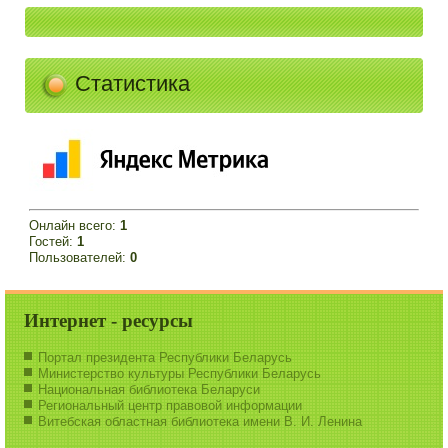
Статистика
Онлайн всего:
1
Гостей:
1
Пользователей:
0
Интернет - ресурсы
Портал президента Республики Беларусь
Министерство культуры Республики Беларусь
Национальная библиотека Беларуси
Региональный центр правовой информации
Витебская областная библиотека имени В. И. Ленина