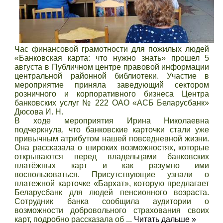
Час финансовой грамотности для пожилых людей
«Банковская карта: что нужно знать» прошел 5
августа в Публичном центре правовой информации
центральной районной библиотеки. Участие в
мероприятие приняла заведующий сектором
розничного и корпоративного бизнеса Центра
банковских услуг № 222 ОАО «АСБ Беларусбанк»
Дюсова И. Н.
В ходе мероприятия Ирина Николаевна
подчеркнула, что банковские карточки стали уже
привычным атрибутом нашей повседневной жизни.
Она рассказала о широких возможностях, которые
открываются перед владельцами банковских
платёжных карт и как разумно ими
воспользоваться. Присутствующие узнали о
платежной карточке «Бархат», которую предлагает
Беларусбанк для людей пенсионного возраста.
Сотрудник банка сообщила аудитории о
возможности добровольного страхования своих
карт, подробно рассказала об
...
Читать дальше »