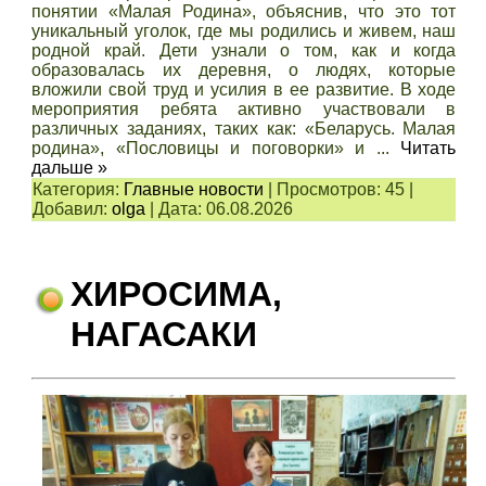
понятии «Малая Родина», объяснив, что это тот
уникальный уголок, где мы родились и живем, наш
родной край. Дети узнали о том, как и когда
образовалась их деревня, о людях, которые
вложили свой труд и усилия в ее развитие. В ходе
мероприятия ребята активно участвовали в
различных заданиях, таких как: «Беларусь. Малая
родина», «Пословицы и поговорки» и
...
Читать
дальше »
Категория:
Главные новости
|
Просмотров:
45
|
Добавил:
olga
|
Дата:
06.08.2026
ХИРОСИМА,
НАГАСАКИ