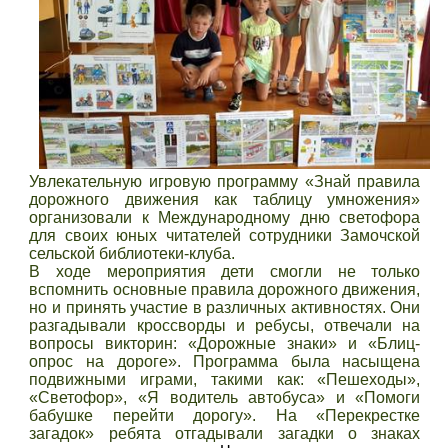
Увлекательную игровую программу «Знай правила
дорожного движения как таблицу умножения»
организовали к Международному дню светофора
для своих юных читателей сотрудники Замочской
сельской библиотеки-клуба.
В ходе мероприятия дети смогли не только
вспомнить основные правила дорожного движения,
но и принять участие в различных активностях. Они
разгадывали кроссворды и ребусы, отвечали на
вопросы викторин: «Дорожные знаки» и «Блиц-
опрос на дороге». Программа была насыщена
подвижными играми, такими как: «Пешеходы»,
«Светофор», «Я водитель автобуса» и «Помоги
бабушке перейти дорогу». На «Перекрестке
загадок» ребята отгадывали загадки о знаках