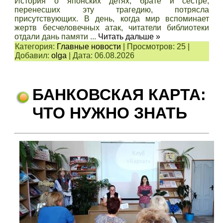
История о японских детях, брате и сестре,
перенесших эту трагедию, потрясла
присутствующих. В день, когда мир вспоминает
жертв бесчеловечных атак, читатели библиотеки
отдали дань памяти
...
Читать дальше »
Категория:
Главные новости
|
Просмотров:
25
|
Добавил:
olga
|
Дата:
06.08.2026
БАНКОВСКАЯ КАРТА:
ЧТО НУЖНО ЗНАТЬ