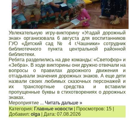
Увлекательную игру-викторину «Угадай дорожный
знак» организовала 6 августа для воспитанников
ГУО «Детский сад № 4 г.Чашники» сотрудник
библиотечного пункта центральной районной
библиотеки.
Ребята разделились на две команды: «Светофор» и
«Зебра». В ходе викторины они дружно отвечали на
вопросы о правилах дорожного движения и
отгадывали значения дорожных знаков. А еще дети
назвали своих любимых сказочных персонажей и
их транспортные средства и вставили
пропущенные буквы в стихотворениях о дорожных
знаках.
Мероприятие
...
Читать дальше »
Категория:
Главные новости
|
Просмотров:
15
|
Добавил:
olga
|
Дата:
07.08.2026