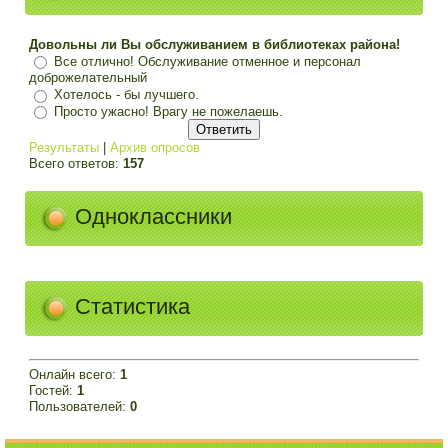
Довольны ли Вы обслуживанием в библиотеках района!
Все отлично! Обслуживание отменное и персонал
доброжелательный
Хотелось - бы лучшего.
Просто ужасно! Врагу не пожелаешь.
Результаты
|
Архив опросов
Всего ответов:
157
Одноклассники
Статистика
Онлайн всего:
1
Гостей:
1
Пользователей:
0