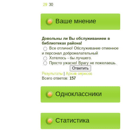
29
30
Ваше мнение
Довольны ли Вы обслуживанием в
библиотеках района!
Все отлично! Обслуживание отменное
и персонал доброжелательный
Хотелось - бы лучшего.
Просто ужасно! Врагу не пожелаешь.
Результаты
|
Архив опросов
Всего ответов:
157
Одноклассники
Статистика