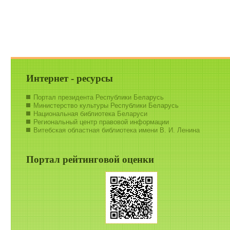
Интернет - ресурсы
Портал президента Республики Беларусь
Министерство культуры Республики Беларусь
Национальная библиотека Беларуси
Региональный центр правовой информации
Витебская областная библиотека имени В. И. Ленина
Портал рейтинговой оценки