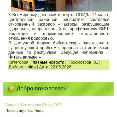
К Всемирному дню памяти жертв СПИДа 21 мая в
центральной районной библиотеке состоялся
откровенный разговор «Факторы, разрушающие
здоровье», направленный на профилактику ВИЧ-
инфекции и формирование ответственного
отношения к здоровью.
В доступной форме библиотекарь рассказала о
существующей проблеме, привела статистические
данные по республике. Ведущая напомнила
...
Читать дальше »
Категория:
Главные новости
|
Просмотров:
81
|
Добавил:
olga
|
Дата:
22.05.2026
Добро пожаловать!
Главная
|
Регистрация
|
Вход
|
RSS
Приветствую Вас
Гость