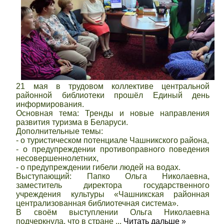
21 мая в трудовом коллективе центральной
районной библиотеки прошёл Единый день
информирования.
Основная тема: Тренды и новые направления
развития туризма в Беларуси.
Дополнительные темы:
- о туристическом потенциале Чашникского района,
- о предупреждении противоправного поведения
несовершеннолетних,
- о предупреждении гибели людей на водах.
Выступающий: Папко Ольга Николаевна,
заместитель директора государственного
учреждения культуры «Чашникская районная
централизованная библиотечная система».
В своём выступлении Ольга Николаевна
подчеркнула, что в стране
...
Читать дальше »