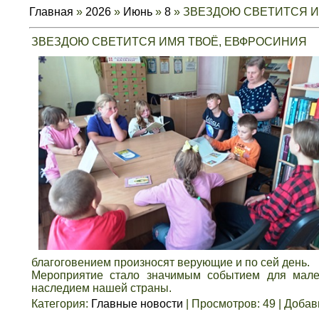
Главная
»
2026
»
Июнь
»
8
» ЗВЕЗДОЮ СВЕТИТСЯ И
ЗВЕЗДОЮ СВЕТИТСЯ ИМЯ ТВОЁ, ЕВФРОСИНИЯ
благоговением произносят верующие и по сей день.
Мероприятие стало значимым событием для мален
наследием нашей страны.
Категория
:
Главные новости
|
Просмотров
:
49
|
Добав