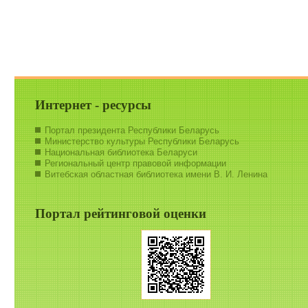
Интернет - ресурсы
Портал президента Республики Беларусь
Министерство культуры Республики Беларусь
Национальная библиотека Беларуси
Региональный центр правовой информации
Витебская областная библиотека имени В. И. Ленина
Портал рейтинговой оценки