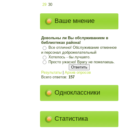
29
30
Ваше мнение
Довольны ли Вы обслуживанием в
библиотеках района!
Все отлично! Обслуживание отменное
и персонал доброжелательный
Хотелось - бы лучшего.
Просто ужасно! Врагу не пожелаешь.
Результаты
|
Архив опросов
Всего ответов:
157
Одноклассники
Статистика