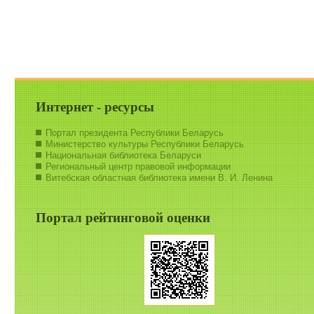
Интернет - ресурсы
Портал президента Республики Беларусь
Министерство культуры Республики Беларусь
Национальная библиотека Беларуси
Региональный центр правовой информации
Витебская областная библиотека имени В. И. Ленина
Портал рейтинговой оценки