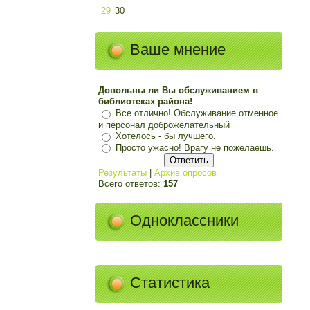
29
30
Ваше мнение
Довольны ли Вы обслуживанием в
библиотеках района!
Все отлично! Обслуживание отменное
и персонал доброжелательный
Хотелось - бы лучшего.
Просто ужасно! Врагу не пожелаешь.
Результаты
|
Архив опросов
Всего ответов:
157
Одноклассники
Статистика