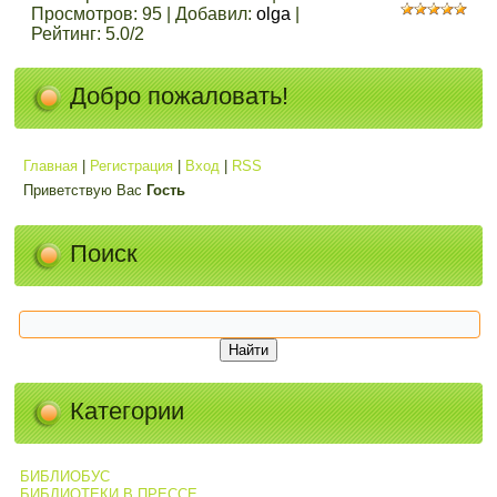
Просмотров
:
95
|
Добавил
:
olga
|
Рейтинг
:
5.0
/
2
Добро пожаловать!
Главная
|
Регистрация
|
Вход
|
RSS
Приветствую Вас
Гость
Поиск
Категории
БИБЛИОБУС
БИБЛИОТЕКИ В ПРЕССЕ