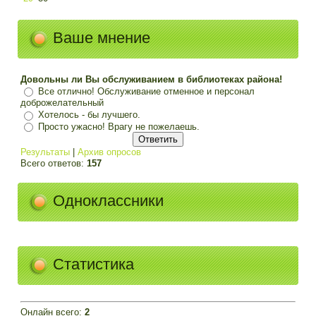
Ваше мнение
Довольны ли Вы обслуживанием в библиотеках района!
Все отлично! Обслуживание отменное и персонал
доброжелательный
Хотелось - бы лучшего.
Просто ужасно! Врагу не пожелаешь.
Результаты
|
Архив опросов
Всего ответов:
157
Одноклассники
Статистика
Онлайн всего:
2