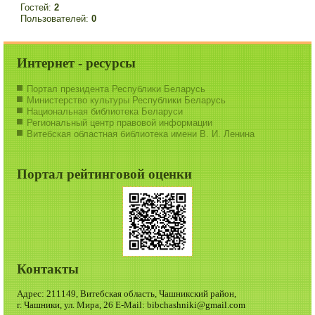
Гостей:
2
Пользователей:
0
Интернет - ресурсы
Портал президента Республики Беларусь
Министерство культуры Республики Беларусь
Национальная библиотека Беларуси
Региональный центр правовой информации
Витебская областная библиотека имени В. И. Ленина
Портал рейтинговой оценки
Контакты
Адрес: 211149, Витебская область, Чашникский район,
г. Чашники, ул. Мира, 26 E-Mail: bibchashniki@gmail.com