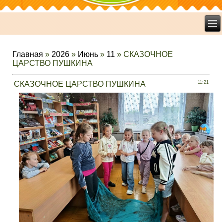
Главная
»
2026
»
Июнь
»
11
» СКАЗОЧНОЕ
ЦАРСТВО ПУШКИНА
СКАЗОЧНОЕ ЦАРСТВО ПУШКИНА
11:21