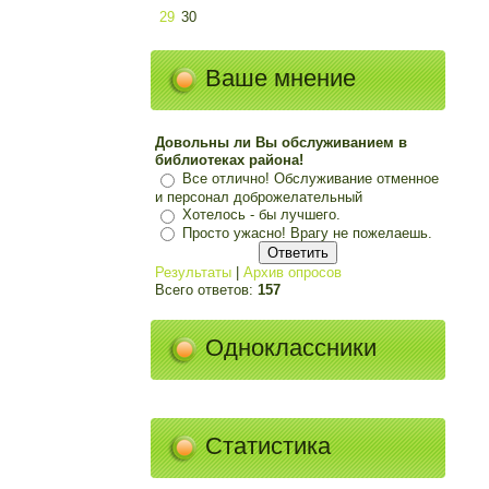
29
30
Ваше мнение
Довольны ли Вы обслуживанием в
библиотеках района!
Все отлично! Обслуживание отменное
и персонал доброжелательный
Хотелось - бы лучшего.
Просто ужасно! Врагу не пожелаешь.
Результаты
|
Архив опросов
Всего ответов:
157
Одноклассники
Статистика