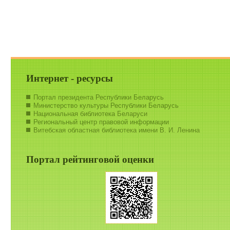
Интернет - ресурсы
Портал президента Республики Беларусь
Министерство культуры Республики Беларусь
Национальная библиотека Беларуси
Региональный центр правовой информации
Витебская областная библиотека имени В. И. Ленина
Портал рейтинговой оценки