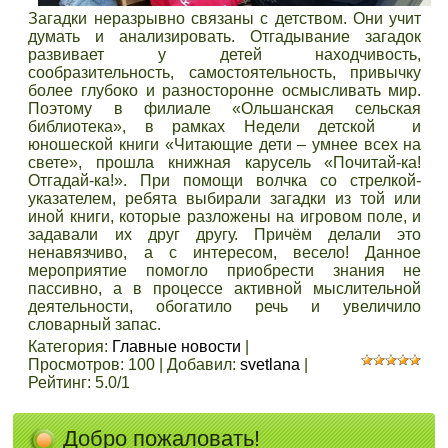
Загадки неразрывно связаны с детством. Они учит
думать и анализировать. Отгадывание загадок
развивает у детей находчивость,
сообразительность, самостоятельность, привычку
более глубоко и разносторонне осмысливать мир.
Поэтому в филиале «Ольшанская сельская
библиотека», в рамках Недели детской и
юношеской книги «Читающие дети – умнее всех на
свете», прошла книжная карусель «Почитай-ка!
Отгадай-ка!». При помощи волчка со стрелкой-
указателем, ребята выбирали загадки из той или
иной книги, которые разложены на игровом поле, и
задавали их друг другу. Причём делали это
ненавязчиво, а с интересом, весело! Данное
мероприятие помогло приобрести знания не
пассивно, а в процессе активной мыслительной
деятельности, обогатило речь и увеличило
словарный запас.
Категория
:
Главные новости
|
Просмотров
:
100
|
Добавил
:
svetlana
|
Рейтинг
:
5.0
/
1
Добро пожаловать!