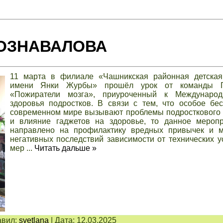
ПОЗНАВАЛОВА
11 марта в филиале «Чашникская районная детская
имени Янки Журбы» прошёл урок от команды П
«Пожиратели мозга», приуроченный к Международ
здоровья подростков. В связи с тем, что особое бе
современном мире вызывают проблемы подросткового 
и влияние гаджетов на здоровье, то данное мероп
направлено на профилактику вредных привычек и 
негативных последствий зависимости от технических у
мер
...
Читать дальше »
вил:
svetlana
|
Дата:
12.03.2025