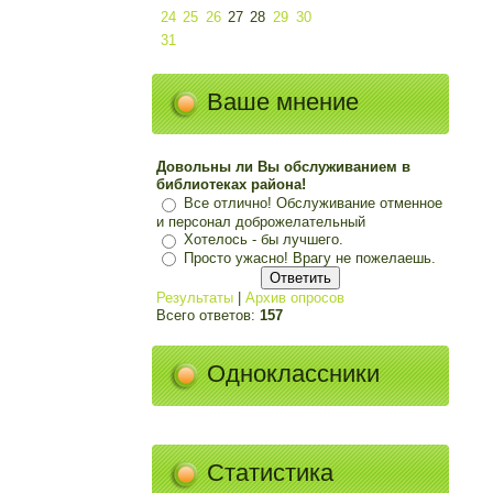
24
25
26
27
28
29
30
31
Ваше мнение
Довольны ли Вы обслуживанием в
библиотеках района!
Все отлично! Обслуживание отменное
и персонал доброжелательный
Хотелось - бы лучшего.
Просто ужасно! Врагу не пожелаешь.
Результаты
|
Архив опросов
Всего ответов:
157
Одноклассники
Статистика