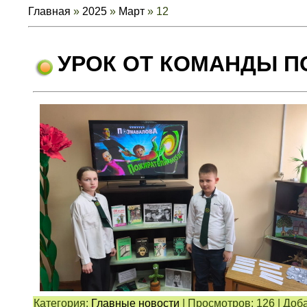
Главная
»
2025
»
Март
»
12
УРОК ОТ КОМАНДЫ 
Категория:
Главные новости
|
Просмотров:
126
|
Доба