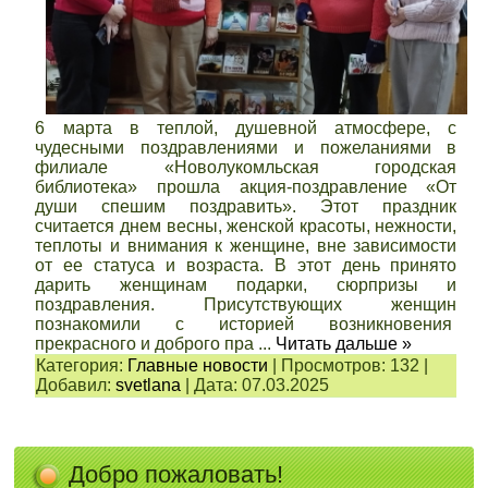
6 марта в теплой, душевной атмосфере, с
чудесными поздравлениями и пожеланиями в
филиале «Новолукомльская городская
библиотека» прошла акция-поздравление «От
души спешим поздравить». Этот праздник
считается днем весны, женской красоты, нежности,
теплоты и внимания к женщине, вне зависимости
от ее статуса и возраста. В этот день принято
дарить женщинам подарки, сюрпризы и
поздравления. Присутствующих женщин
познакомили с историей возникновения
прекрасного и доброго пра
...
Читать дальше »
Категория:
Главные новости
|
Просмотров:
132
|
Добавил:
svetlana
|
Дата:
07.03.2025
Добро пожаловать!