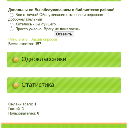
Довольны ли Вы обслуживанием в библиотеках района!
Все отлично! Обслуживание отменное и персонал
доброжелательный
Хотелось - бы лучшего.
Просто ужасно! Врагу не пожелаешь.
Результаты
|
Архив опросов
Всего ответов:
157
Одноклассники
Статистика
Онлайн всего:
1
Гостей:
1
Пользователей:
0