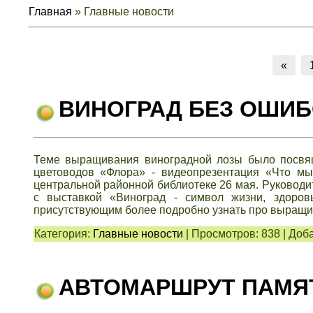
Главная
»
Главные новости
«
ВИНОГРАД БЕЗ ОШИБ
Теме выращивания виноградной лозы было посвящ
цветоводов «Флора» - видеопрезентация «Что мы
центральной районной библиотеке 26 мая. Руковод
с выставкой «Виноград - символ жизни, здоровь
присутствующим более подробно узнать про выращи
Категория:
Главные новости
|
Просмотров:
838
|
Доба
АВТОМАРШРУТ ПАМЯ