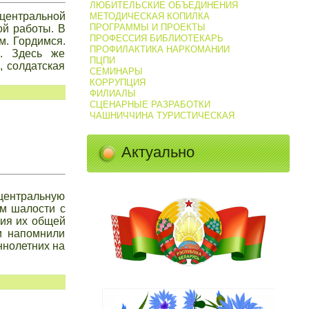
ЛЮБИТЕЛЬСКИЕ ОБЪЕДИНЕНИЯ
центральной
МЕТОДИЧЕСКАЯ КОПИЛКА
ПРОГРАММЫ И ПРОЕКТЫ
ой работы. В
ПРОФЕССИЯ БИБЛИОТЕКАРЬ
м. Гордимся.
ПРОФИЛАКТИКА НАРКОМАНИИ
в. Здесь же
ПЦПИ
, солдатская
СЕМИНАРЫ
КОРРУПЦИЯ
ФИЛИАЛЫ
СЦЕНАРНЫЕ РАЗРАБОТКИ
ЧАШНИЧЧИНА ТУРИСТИЧЕСКАЯ
Актуально
 центральную
м шалости с
ния их общей
и напомнили
ннолетних на