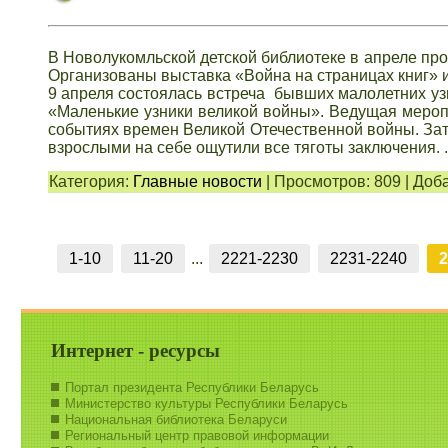
В Новолукомльской детской библиотеке в апреле про
Организованы выставка «Война на страницах книг» 
9 апреля состоялась встреча бывших малолетних у
«Маленькие узники великой войны». Ведущая меро
событиях времен Великой Отечественной войны. Зат
взрослыми на себе ощутили все тяготы заключения.
Категория:
Главные новости
|
Просмотров:
809
|
Доба
1-10
11-20
...
2221-2230
2231-2240
2
Интернет - ресурсы
Портал президента Республики Беларусь
Министерство культуры Республики Беларусь
Национальная библиотека Беларуси
Региональный центр правовой информации