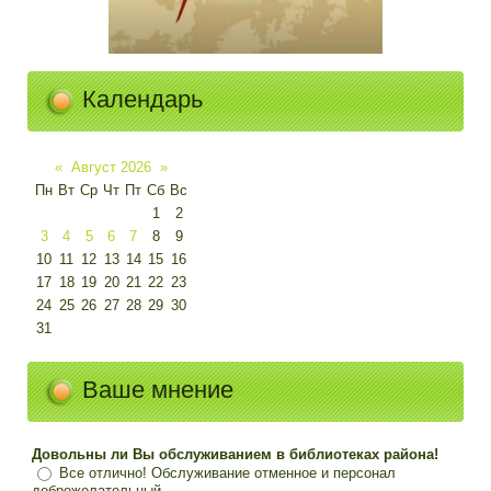
Календарь
«
Август 2026
»
Пн
Вт
Ср
Чт
Пт
Сб
Вс
1
2
3
4
5
6
7
8
9
10
11
12
13
14
15
16
17
18
19
20
21
22
23
24
25
26
27
28
29
30
31
Ваше мнение
Довольны ли Вы обслуживанием в библиотеках района!
Все отлично! Обслуживание отменное и персонал
доброжелательный