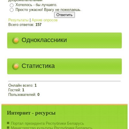
Хотелось - бы лучшего.
Просто ужасно! Врагу не пожелаешь.
Результаты
|
Архив опросов
Всего ответов:
157
Одноклассники
Статистика
Онлайн всего:
1
Гостей:
1
Пользователей:
0
Интернет - ресурсы
Портал президента Республики Беларусь
Министерство культуры Республики Беларусь