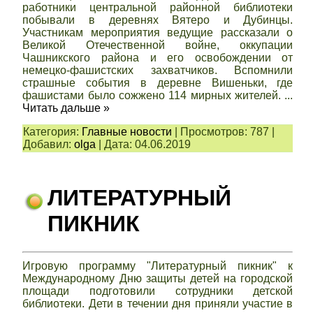
работники центральной районной библиотеки
побывали в деревнях Вятеро и Дубинцы.
Участникам мероприятия ведущие рассказали о
Великой Отечественной войне, оккупации
Чашникского района и его освобождении от
немецко-фашистских захватчиков. Вспомнили
страшные события в деревне Вишеньки, где
фашистами было сожжено 114 мирных жителей.
...
Читать дальше »
Категория:
Главные новости
|
Просмотров:
787
|
Добавил:
olga
|
Дата:
04.06.2019
ЛИТЕРАТУРНЫЙ
ПИКНИК
Игровую программу "Литературный пикник" к
Международному Дню защиты детей на городской
площади подготовили сотрудники детской
библиотеки. Дети в течении дня приняли участие в