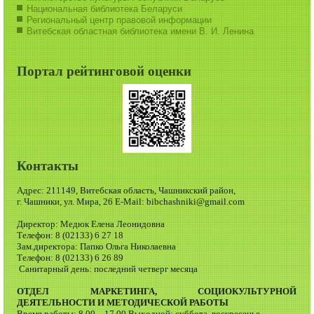
Национальная библиотека Беларуси
Региональный центр правовой информации
Витебская областная библиотека имени В. И. Ленина
Портал рейтинговой оценки
Контакты
Адрес: 211149, Витебская область, Чашникский район,
г. Чашники, ул. Мира, 26 E-Mail: bibchashniki@gmail.com
Директор: Медюк Елена Леонидовна
Телефон: 8 (02133) 6 27 18
Зам.директора: Папко Ольга Николаевна
Телефон: 8 (02133) 6 26 89
Санитарный день: последний четверг месяца
ОТДЕЛ МАРКЕТИНГА, СОЦИОКУЛЬТУРНОЙ
ДЕЯТЕЛЬНОСТИ И МЕТОДИЧЕСКОЙ РАБОТЫ
Время работы: 8.00 – 17.00 Выходной: суббота, воскресенье