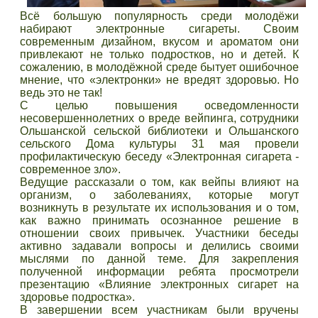
Всё большую популярность среди молодёжи
набирают электронные сигареты. Своим
современным дизайном, вкусом и ароматом они
привлекают не только подростков, но и детей. К
сожалению, в молодёжной среде бытует ошибочное
мнение, что «электронки» не вредят здоровью. Но
ведь это не так!
С целью повышения осведомленности
несовершеннолетних о вреде вейпинга, сотрудники
Ольшанской сельской библиотеки и Ольшанского
сельского Дома культуры 31 мая провели
профилактическую беседу «Электронная сигарета -
современное зло».
Ведущие рассказали о том, как вейпы влияют на
организм, о заболеваниях, которые могут
возникнуть в результате их использования и о том,
как важно принимать осознанное решение в
отношении своих привычек. Участники беседы
активно задавали вопросы и делились своими
мыслями по данной теме. Для закрепления
полученной информации ребята просмотрели
презентацию «Влияние электронных сигарет на
здоровье подростка».
В завершении всем участникам были вручены