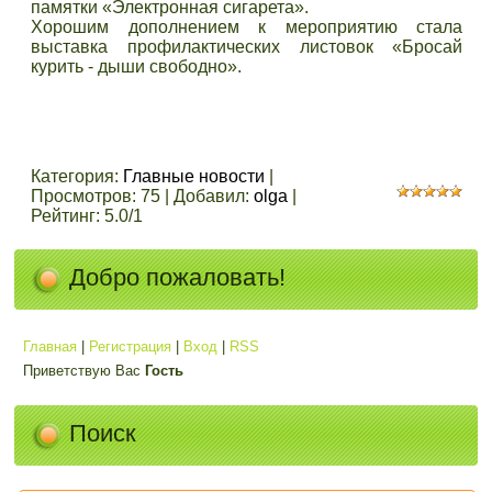
памятки «Электронная сигарета».
Хорошим дополнением к мероприятию стала
выставка профилактических листовок «Бросай
курить - дыши свободно».
Категория
:
Главные новости
|
Просмотров
:
75
|
Добавил
:
olga
|
Рейтинг
:
5.0
/
1
Добро пожаловать!
Главная
|
Регистрация
|
Вход
|
RSS
Приветствую Вас
Гость
Поиск