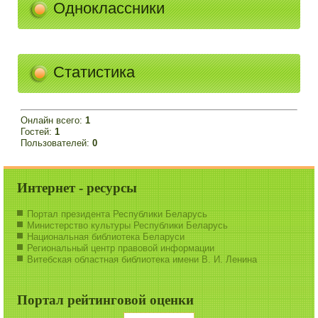
Одноклассники
Статистика
Онлайн всего:
1
Гостей:
1
Пользователей:
0
Интернет - ресурсы
Портал президента Республики Беларусь
Министерство культуры Республики Беларусь
Национальная библиотека Беларуси
Региональный центр правовой информации
Витебская областная библиотека имени В. И. Ленина
Портал рейтинговой оценки