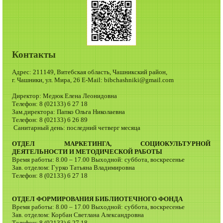
Контакты
Адрес: 211149, Витебская область, Чашникский район,
г. Чашники, ул. Мира, 26 E-Mail: bibchashniki@gmail.com
Директор: Медюк Елена Леонидовна
Телефон: 8 (02133) 6 27 18
Зам.директора: Папко Ольга Николаевна
Телефон: 8 (02133) 6 26 89
Санитарный день: последний четверг месяца
ОТДЕЛ МАРКЕТИНГА, СОЦИОКУЛЬТУРНОЙ
ДЕЯТЕЛЬНОСТИ И МЕТОДИЧЕСКОЙ РАБОТЫ
Время работы: 8.00 – 17.00 Выходной: суббота, воскресенье
Зав. отделом: Гурко Татьяна Владимировна
Телефон: 8 (02133) 6 27 18
ОТДЕЛ ФОРМИРОВАНИЯ БИБЛИОТЕЧНОГО ФОНДА
Время работы: 8.00 – 17.00 Выходной: суббота, воскресенье
Зав. отделом: Корбан Светлана Александровна
Телефон: 8 (02133) 6 27 18