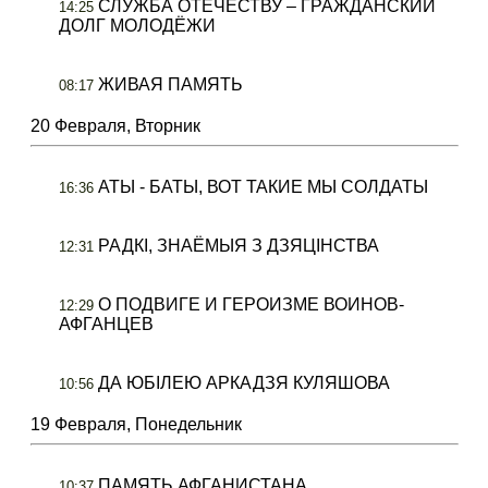
СЛУЖБА ОТЕЧЕСТВУ – ГРАЖДАНСКИЙ
14:25
ДОЛГ МОЛОДЁЖИ
ЖИВАЯ ПАМЯТЬ
08:17
20 Февраля, Вторник
АТЫ - БАТЫ, ВОТ ТАКИЕ МЫ СОЛДАТЫ
16:36
РАДКІ, ЗНАЁМЫЯ З ДЗЯЦІНСТВА
12:31
О ПОДВИГЕ И ГЕРОИЗМЕ ВОИНОВ-
12:29
АФГАНЦЕВ
ДА ЮБІЛЕЮ АРКАДЗЯ КУЛЯШОВА
10:56
19 Февраля, Понедельник
ПАМЯТЬ АФГАНИСТАНА
10:37