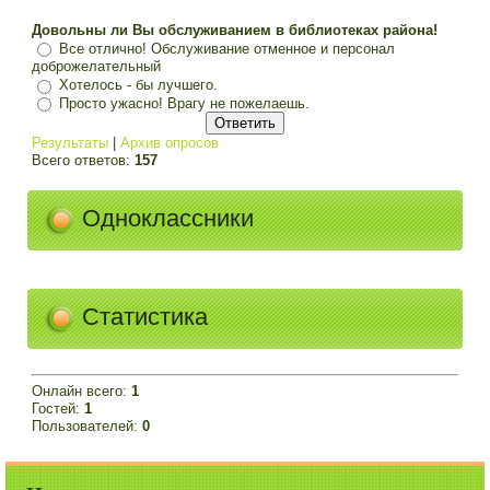
Довольны ли Вы обслуживанием в библиотеках района!
Все отлично! Обслуживание отменное и персонал
доброжелательный
Хотелось - бы лучшего.
Просто ужасно! Врагу не пожелаешь.
Результаты
|
Архив опросов
Всего ответов:
157
Одноклассники
Статистика
Онлайн всего:
1
Гостей:
1
Пользователей:
0