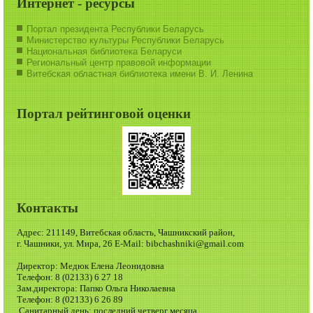
Интернет - ресурсы
Портал президента Республики Беларусь
Министерство культуры Республики Беларусь
Национальная библиотека Беларуси
Региональный центр правовой информации
Витебская областная библиотека имени В. И. Ленина
Портал рейтинговой оценки
Контакты
Адрес: 211149, Витебская область, Чашникский район,
г. Чашники, ул. Мира, 26 E-Mail: bibchashniki@gmail.com
Директор: Медюк Елена Леонидовна
Телефон: 8 (02133) 6 27 18
Зам.директора: Папко Ольга Николаевна
Телефон: 8 (02133) 6 26 89
Санитарный день: последний четверг месяца