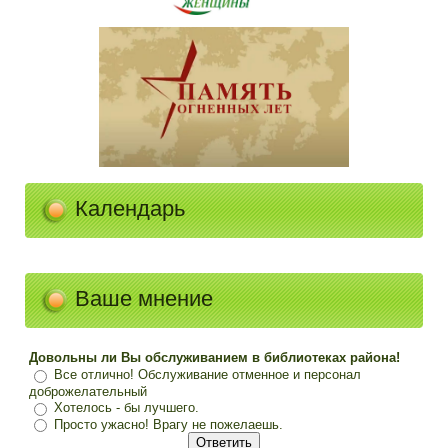
Календарь
Ваше мнение
Довольны ли Вы обслуживанием в библиотеках района!
Все отлично! Обслуживание отменное и персонал
доброжелательный
Хотелось - бы лучшего.
Просто ужасно! Врагу не пожелаешь.