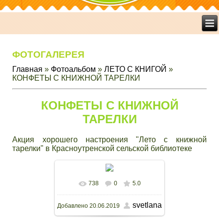
ФОТОГАЛЕРЕЯ
Главная
»
Фотоальбом
»
ЛЕТО С КНИГОЙ
»
КОНФЕТЫ С КНИЖНОЙ ТАРЕЛКИ
КОНФЕТЫ С КНИЖНОЙ
ТАРЕЛКИ
Акция хорошего настроения "Лето с книжной
тарелки" в Красноутренской сельской библиотеке
738
0
5.0
В реальном размере
1000x563
svetlana
Добавлено
20.06.2019
/ 174.0Kb