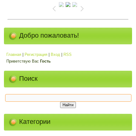
Добро пожаловать!
Главная
|
Регистрация
|
Вход
|
RSS
Приветствую Вас
Гость
Поиск
Категории