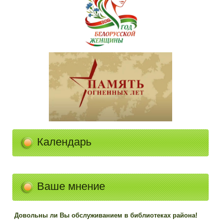
Календарь
Ваше мнение
Довольны ли Вы обслуживанием в библиотеках района!