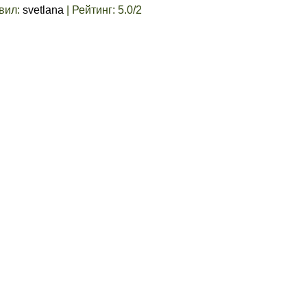
вил
:
svetlana
|
Рейтинг
:
5.0
/
2