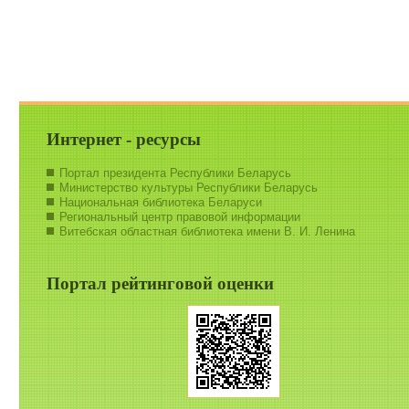
Интернет - ресурсы
Портал президента Республики Беларусь
Министерство культуры Республики Беларусь
Национальная библиотека Беларуси
Региональный центр правовой информации
Витебская областная библиотека имени В. И. Ленина
Портал рейтинговой оценки