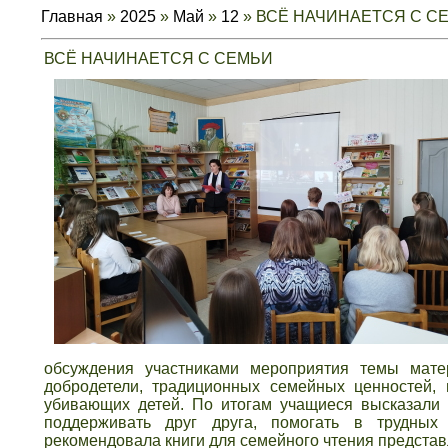
Главная
»
2025
»
Май
»
12
» ВСЁ НАЧИНАЕТСЯ С С
ВСЁ НАЧИНАЕТСЯ С СЕМЬИ
обсуждения участниками мероприятия темы мат
добродетели, традиционных семейных ценностей, 
убивающих детей. По итогам учащиеся высказали 
поддерживать друг друга, помогать в трудных
рекомендовала книги для семейного чтения представ