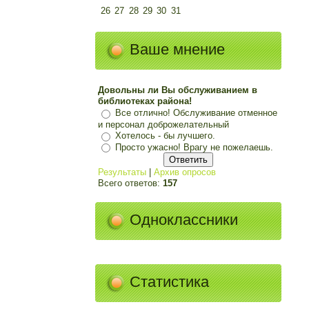
26
27
28
29
30
31
Ваше мнение
Довольны ли Вы обслуживанием в
библиотеках района!
Все отлично! Обслуживание отменное
и персонал доброжелательный
Хотелось - бы лучшего.
Просто ужасно! Врагу не пожелаешь.
Результаты
|
Архив опросов
Всего ответов:
157
Одноклассники
Статистика