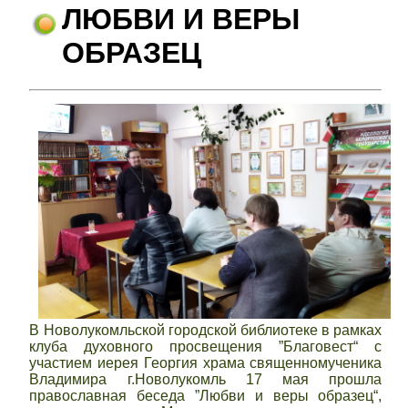
ЛЮБВИ И ВЕРЫ
ОБРАЗЕЦ
В Новолукомльской городской библиотеке в рамках
клуба духовного просвещения ”Благовест“ с
участием иерея Георгия храма священномученика
Владимира г.Новолукомль 17 мая прошла
православная беседа ”Любви и веры образец“,