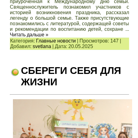
приуроченная к Международному дню семьи.
Священнослужитель познакомил участников с
историей возникновения праздника, рассказал
легенду о большой семье. Также присутствующие
познакомились с литературой, содержащей советы
и рекомендации по воспитанию детей, сохране
...
Читать дальше »
Категория:
Главные новости
|
Просмотров:
147
|
Добавил:
svetlana
|
Дата:
20.05.2025
СБЕРЕГИ СЕБЯ ДЛЯ
ЖИЗНИ