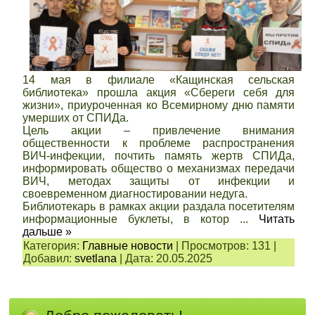
14 мая в филиале «Кащинская сельская
библиотека» прошла акция «Сбереги себя для
жизни», приуроченная ко Всемирному дню памяти
умерших от СПИДа.
Цель акции – привлечение внимания
общественности к проблеме распространения
ВИЧ-инфекции, почтить память жертв СПИДа,
информировать общество о механизмах передачи
ВИЧ, методах защиты от инфекции и
своевременном диагностировании недуга.
Библиотекарь в рамках акции раздала посетителям
информационные буклеты, в котор
...
Читать
дальше »
Категория:
Главные новости
|
Просмотров:
131
|
Добавил:
svetlana
|
Дата:
20.05.2025