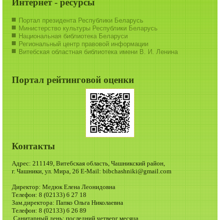
Интернет - ресурсы
Портал президента Республики Беларусь
Министерство культуры Республики Беларусь
Национальная библиотека Беларуси
Региональный центр правовой информации
Витебская областная библиотека имени В. И. Ленина
Портал рейтинговой оценки
Контакты
Адрес: 211149, Витебская область, Чашникский район,
г. Чашники, ул. Мира, 26 E-Mail: bibchashniki@gmail.com
Директор: Медюк Елена Леонидовна
Телефон: 8 (02133) 6 27 18
Зам.директора: Папко Ольга Николаевна
Телефон: 8 (02133) 6 26 89
Санитарный день: последний четверг месяца