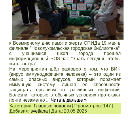
к Всемирному дню памяти жертв СПИДа 19 мая в
филиале ”Новолукомльская городская библиотека“
с учащимися школ города прошёл
информационный SOS-час ”Знать сегодня, чтобы
жить завтра“.
На мероприятии шёл разговор о том, что ВИЧ
(вирус иммунодефицита человека) – это один из
самых опасных вирусов, который поражает
иммунную систему, лишая её способности
защищать организм от различных инфекций.
Болезни, которые в обычных условиях протекают
почти незаметно
...
Читать дальше »
Категория:
Главные новости
|
Просмотров:
147
|
Добавил:
svetlana
|
Дата:
20.05.2025