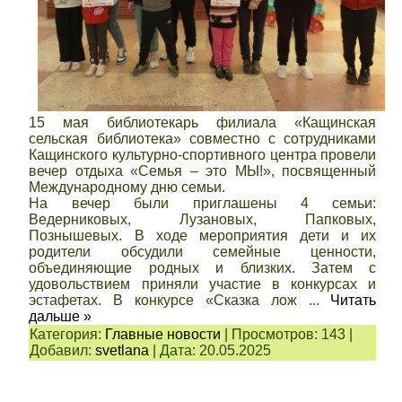
15 мая библиотекарь филиала «Кащинская
сельская библиотека» совместно с сотрудниками
Кащинского культурно-спортивного центра провели
вечер отдыха «Семья – это МЫ!», посвященный
Международному дню семьи.
На вечер были приглашены 4 семьи:
Ведерниковых, Лузановых, Папковых,
Познышевых. В ходе мероприятия дети и их
родители обсудили семейные ценности,
объединяющие родных и близких. Затем с
удовольствием приняли участие в конкурсах и
эстафетах. В конкурсе «Сказка лож
...
Читать
дальше »
Категория:
Главные новости
|
Просмотров:
143
|
Добавил:
svetlana
|
Дата:
20.05.2025