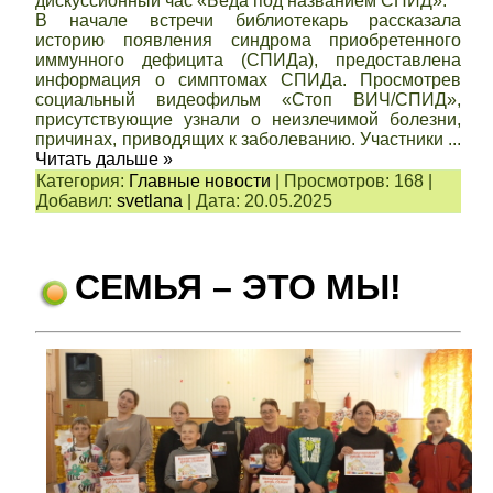
дискуссионный час «Беда под названием СПИД».
В начале встречи библиотекарь рассказала
историю появления синдрома приобретенного
иммунного дефицита (СПИДа), предоставлена
информация о симптомах СПИДа. Просмотрев
социальный видеофильм «Стоп ВИЧ/СПИД»,
присутствующие узнали о неизлечимой болезни,
причинах, приводящих к заболеванию. Участники
...
Читать дальше »
Категория:
Главные новости
|
Просмотров:
168
|
Добавил:
svetlana
|
Дата:
20.05.2025
СЕМЬЯ – ЭТО МЫ!