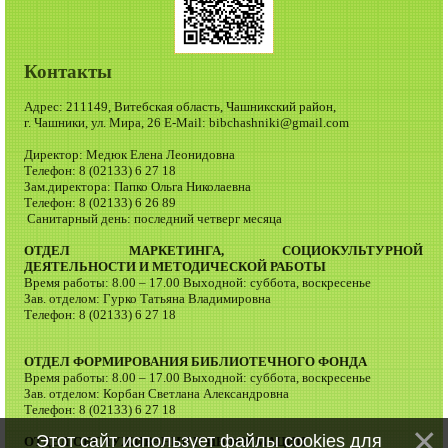
Контакты
Адрес: 211149, Витебская область, Чашникский район,
г. Чашники, ул. Мира, 26 E-Mail: bibchashniki@gmail.com
Директор: Медюк Елена Леонидовна
Телефон: 8 (02133) 6 27 18
Зам.директора: Папко Ольга Николаевна
Телефон: 8 (02133) 6 26 89
Санитарный день: последний четверг месяца
ОТДЕЛ МАРКЕТИНГА, СОЦИОКУЛЬТУРНОЙ
ДЕЯТЕЛЬНОСТИ И МЕТОДИЧЕСКОЙ РАБОТЫ
Время работы: 8.00 – 17.00 Выходной: суббота, воскресенье
Зав. отделом: Гурко Татьяна Владимировна
Телефон: 8 (02133) 6 27 18
ОТДЕЛ ФОРМИРОВАНИЯ БИБЛИОТЕЧНОГО ФОНДА
Время работы: 8.00 – 17.00 Выходной: суббота, воскресенье
Зав. отделом: Корбан Светлана Александровна
Телефон: 8 (02133) 6 27 18
Этот сайт использует файлы cookies для
ОТДЕЛ ОБСЛУЖИВАНИЯ И ИНФОРМАЦИИ