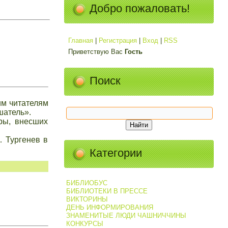
Добро пожаловать!
Главная
|
Регистрация
|
Вход
|
RSS
Приветствую Вас
Гость
Поиск
им читателям
шатель».
уры, внесших
… Тургенев в
Категории
БИБЛИОБУС
БИБЛИОТЕКИ В ПРЕССЕ
ВИКТОРИНЫ
ДЕНЬ ИНФОРМИРОВАНИЯ
ЗНАМЕНИТЫЕ ЛЮДИ ЧАШНИЧЧИНЫ
КОНКУРСЫ