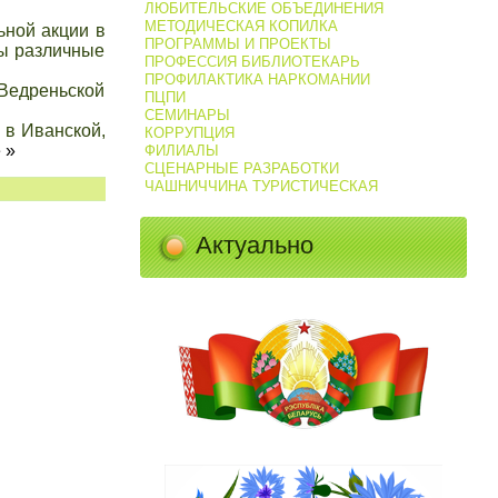
ЛЮБИТЕЛЬСКИЕ ОБЪЕДИНЕНИЯ
МЕТОДИЧЕСКАЯ КОПИЛКА
ьной акции в
ПРОГРАММЫ И ПРОЕКТЫ
ны различные
ПРОФЕССИЯ БИБЛИОТЕКАРЬ
ПРОФИЛАКТИКА НАРКОМАНИИ
 Ведреньской
ПЦПИ
СЕМИНАРЫ
 в Иванской,
КОРРУПЦИЯ
 »
ФИЛИАЛЫ
СЦЕНАРНЫЕ РАЗРАБОТКИ
ЧАШНИЧЧИНА ТУРИСТИЧЕСКАЯ
Актуально