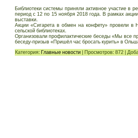
Библиотеки системы приняли активное участие в р
период с 12 по 15 ноября 2018 года. В рамках ак
выставки.
Акции «Сигарета в обмен на конфету» провели в Н
сельской библиотеках.
Организовали профилактические беседы «Мы все про
беседу-призыв «Пришёл час бросать курить» в Ольш
Категория:
Главные новости
|
Просмотров:
872
|
Доба