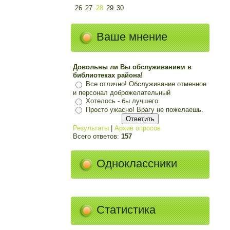
26
27
28
29
30
Ваше мнение
Довольны ли Вы обслуживанием в
библиотеках района!
Все отлично! Обслуживание отменное
и персонал доброжелательный
Хотелось - бы лучшего.
Просто ужасно! Врагу не пожелаешь.
Результаты
|
Архив опросов
Всего ответов:
157
Одноклассники
Статистика