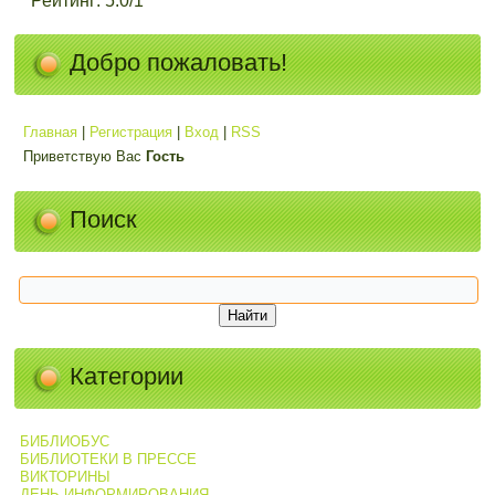
Рейтинг
:
5.0
/
1
Добро пожаловать!
Главная
|
Регистрация
|
Вход
|
RSS
Приветствую Вас
Гость
Поиск
Категории
БИБЛИОБУС
БИБЛИОТЕКИ В ПРЕССЕ
ВИКТОРИНЫ
ДЕНЬ ИНФОРМИРОВАНИЯ