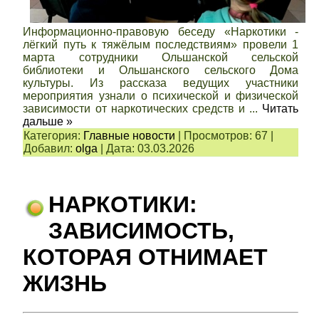
Информационно-правовую беседу «Наркотики -
лёгкий путь к тяжёлым последствиям» провели 1
марта сотрудники Ольшанской сельской
библиотеки и Ольшанского сельского Дома
культуры. Из рассказа ведущих участники
мероприятия узнали о психической и физической
зависимости от наркотических средств и
...
Читать
дальше »
Категория:
Главные новости
|
Просмотров:
67
|
Добавил:
olga
|
Дата:
03.03.2026
НАРКОТИКИ:
ЗАВИСИМОСТЬ,
КОТОРАЯ ОТНИМАЕТ
ЖИЗНЬ