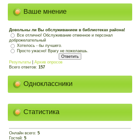
Ваше мнение
Довольны ли Вы обслуживанием в библиотеках района!
Все отлично! Обслуживание отменное и персонал
доброжелательный
Хотелось - бы лучшего.
Просто ужасно! Врагу не пожелаешь.
Результаты
|
Архив опросов
Всего ответов:
157
Одноклассники
Статистика
Онлайн всего:
5
Гостей:
5