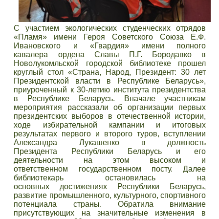
С участием экологических студенческих отрядов
«Пламя» имени Героя Советского Союза Е.Ф.
Ивановского и «Гвардия» имени полного
кавалера ордена Славы П.Г. Бородавко в
Новолукомльской городской библиотеке прошел
круглый стол «Страна, Народ, Президент: 30 лет
Президентской власти в Республике Беларусь»,
приуроченный к 30-летию института президентства
в Республике Беларусь. Вначале участникам
мероприятия рассказали об организации первых
президентских выборов в отечественной истории,
ходе избирательной кампании и итоговых
результатах первого и второго туров, вступлении
Александра Лукашенко в должность
Президента Республики Беларусь и его
деятельности на этом высоком и
ответственном государственном посту. Далее
библиотекарь остановилась на
основных достижениях Республики Беларусь,
развитие промышленного, культурного, спортивного
потенциала страны. Обратила внимание
присутствующих на значительные изменения в