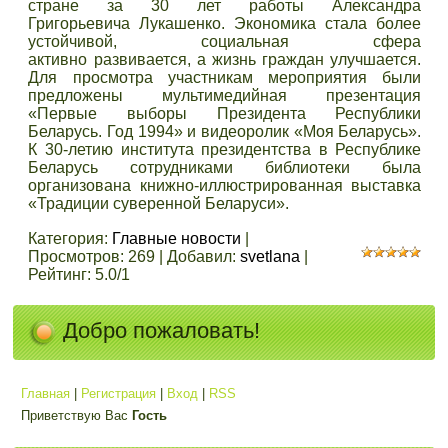
стране за 30 лет работы Александра
Григорьевича Лукашенко. Экономика стала более
устойчивой, социальная сфера
активно развивается, а жизнь граждан улучшается.
Для просмотра участникам мероприятия были
предложены мультимедийная презентация
«Первые выборы Президента Республики
Беларусь. Год 1994» и видеоролик «Моя Беларусь».
К 30-летию института президентства в Республике
Беларусь сотрудниками библиотеки была
организована книжно-иллюстрированная выставка
«Традиции суверенной Беларуси».
Категория
:
Главные новости
|
Просмотров
:
269
|
Добавил
:
svetlana
|
Рейтинг
:
5.0
/
1
Добро пожаловать!
Главная
|
Регистрация
|
Вход
|
RSS
Приветствую Вас
Гость