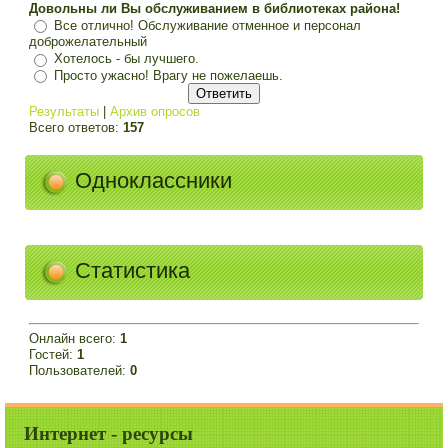
Довольны ли Вы обслуживанием в библиотеках района!
Все отлично! Обслуживание отменное и персонал
доброжелательный
Хотелось - бы лучшего.
Просто ужасно! Врагу не пожелаешь.
Результаты
|
Архив опросов
Всего ответов:
157
Одноклассники
Статистика
Онлайн всего:
1
Гостей:
1
Пользователей:
0
Интернет - ресурсы