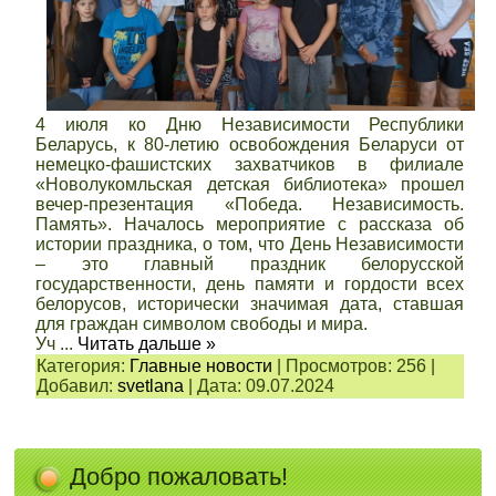
4 июля ко Дню Независимости Республики
Беларусь, к 80-летию освобождения Беларуси от
немецко-фашистских захватчиков в филиале
«Новолукомльская детская библиотека» прошел
вечер-презентация «Победа. Независимость.
Память». Началось мероприятие с рассказа об
истории праздника, о том, что День Независимости
– это главный праздник белорусской
государственности, день памяти и гордости всех
белорусов, исторически значимая дата, ставшая
для граждан символом свободы и мира.
Уч
...
Читать дальше »
Категория:
Главные новости
|
Просмотров:
256
|
Добавил:
svetlana
|
Дата:
09.07.2024
Добро пожаловать!