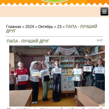
Главная
»
2024
»
Октябрь
»
23
» ПАПА - ЛУЧШИЙ
ДРУГ
ПАПА - ЛУЧШИЙ ДРУГ
14:27