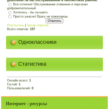
Довольны ли Вы обслуживанием в библиотеках района!
Все отлично! Обслуживание отменное и персонал
доброжелательный
Хотелось - бы лучшего.
Просто ужасно! Врагу не пожелаешь.
Результаты
|
Архив опросов
Всего ответов:
157
Одноклассники
Статистика
Онлайн всего:
1
Гостей:
1
Пользователей:
0
Интернет - ресурсы