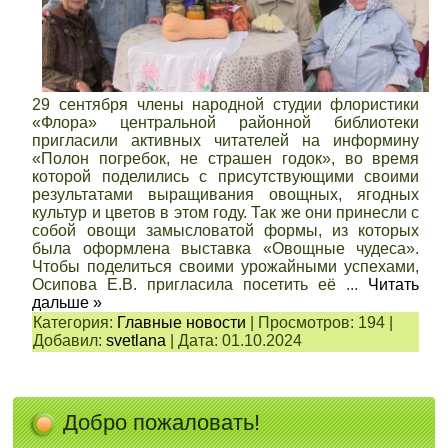
29 сентября члены народной студии флористики
«Флора» центральной районной библиотеки
пригласили активных читателей на информину
«Полон погребок, не страшен годок», во время
которой поделились с присутствующими своими
результатами выращивания овощных, ягодных
культур и цветов в этом году. Так же они принесли с
собой овощи замысловатой формы, из которых
была оформлена выставка «Овощные чудеса».
Чтобы поделиться своими урожайными успехами,
Осипова Е.В. пригласила посетить её
...
Читать
дальше »
Категория:
Главные новости
|
Просмотров:
194
|
Добавил:
svetlana
|
Дата:
01.10.2024
Добро пожаловать!