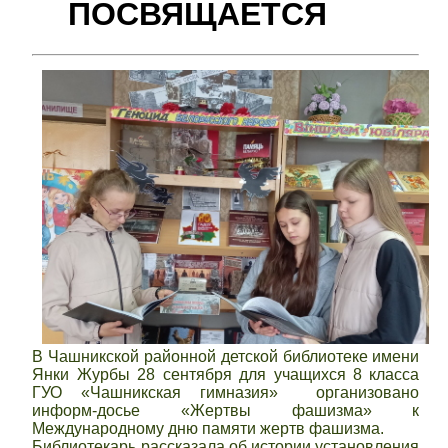
ПОСВЯЩАЕТСЯ
В Чашникской районной детской библиотеке имени
Янки Журбы 28 сентября для учащихся 8 класса
ГУО «Чашникская гимназия» организовано
информ-досье «Жертвы фашизма» к
Международному дню памяти жертв фашизма.
Библиотекарь рассказала об истории установления