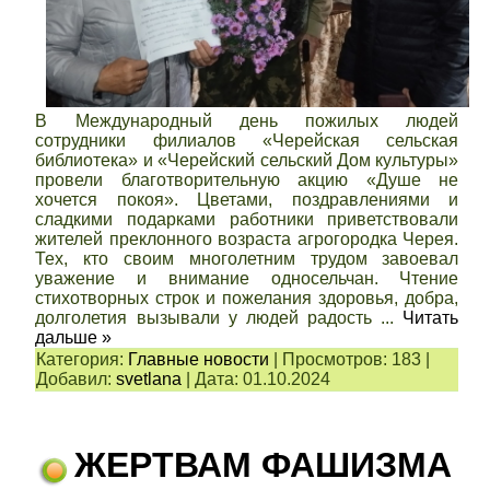
В Международный день пожилых людей
сотрудники филиалов «Черейская сельская
библиотека» и «Черейский сельский Дом культуры»
провели благотворительную акцию «Душе не
хочется покоя». Цветами, поздравлениями и
сладкими подарками работники приветствовали
жителей преклонного возраста агрогородка Черея.
Тех, кто своим многолетним трудом завоевал
уважение и внимание односельчан. Чтение
стихотворных строк и пожелания здоровья, добра,
долголетия вызывали у людей радость
...
Читать
дальше »
Категория:
Главные новости
|
Просмотров:
183
|
Добавил:
svetlana
|
Дата:
01.10.2024
ЖЕРТВАМ ФАШИЗМА