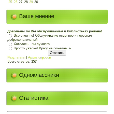
25
26
27
28
29
30
Ваше мнение
Довольны ли Вы обслуживанием в библиотеках района!
Все отлично! Обслуживание отменное и персонал
доброжелательный
Хотелось - бы лучшего.
Просто ужасно! Врагу не пожелаешь.
Результаты
|
Архив опросов
Всего ответов:
157
Одноклассники
Статистика