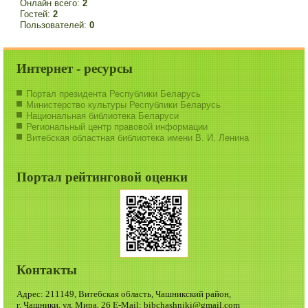
Онлайн всего:
2
Гостей:
2
Пользователей:
0
Интернет - ресурсы
Портал президента Республики Беларусь
Министерство культуры Республики Беларусь
Национальная библиотека Беларуси
Региональный центр правовой информации
Витебская областная библиотека имени В. И. Ленина
Портал рейтинговой оценки
Контакты
Адрес: 211149, Витебская область, Чашникский район,
г. Чашники, ул. Мира, 26 E-Mail: bibchashniki@gmail.com