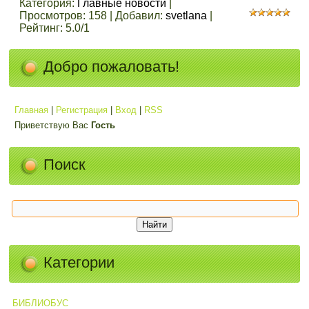
Категория
:
Главные новости
|
Просмотров
:
158
|
Добавил
:
svetlana
|
Рейтинг
:
5.0
/
1
Добро пожаловать!
Главная
|
Регистрация
|
Вход
|
RSS
Приветствую Вас
Гость
Поиск
Категории
БИБЛИОБУС