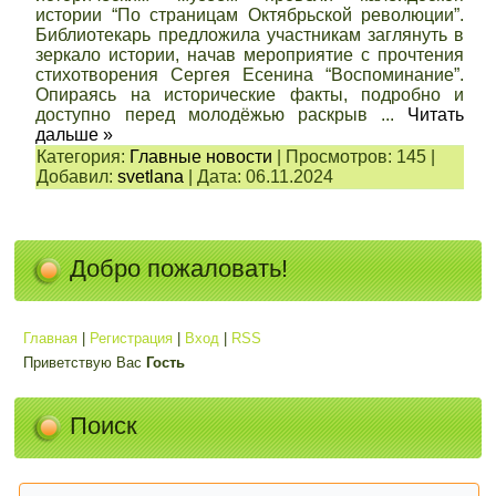
истории “По страницам Октябрьской революции”.
Библиотекарь предложила участникам заглянуть в
зеркало истории, начав мероприятие с прочтения
стихотворения Сергея Есенина “Воспоминание”.
Опираясь на исторические факты, подробно и
доступно перед молодёжью раскрыв
...
Читать
дальше »
Категория:
Главные новости
|
Просмотров:
145
|
Добавил:
svetlana
|
Дата:
06.11.2024
Добро пожаловать!
Главная
|
Регистрация
|
Вход
|
RSS
Приветствую Вас
Гость
Поиск