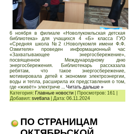
6 ноября в филиале «Новолукомльская детская
библиотека» для учащихся 4 «Б» класса ГУО
«Средняя школа №2 г.Новолукомля имени Ф.Ф.
Озмителя» проведен информационный час
«Захватывающее энергосбережение»,
посвященное Международному дню
энергосбережения. Библиотекарь рассказала
ребятам, что такое энергосбережение,
мотивировала детей к экономии электроэнергии,
воды и тепла, расширила их представления о том,
где «живёт» электриче
...
Читать дальше »
Категория:
Главные новости
|
Просмотров:
161
|
Добавил:
svetlana
|
Дата:
06.11.2024
ПО СТРАНИЦАМ
ОКТЯБРЬСКОЙ