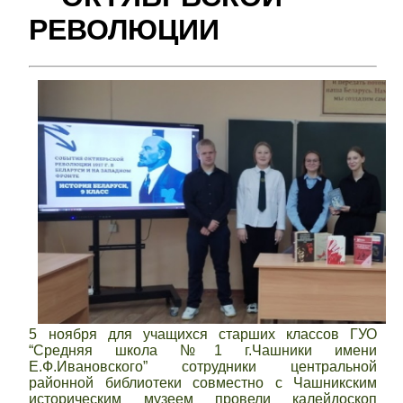
РЕВОЛЮЦИИ
5 ноября для учащихся старших классов ГУО
“Средняя школа №1 г.Чашники имени
Е.Ф.Ивановского” сотрудники центральной
районной библиотеки совместно с Чашникским
историческим музеем провели калейдоскоп