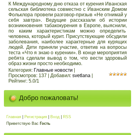
К Международному дню отказа от курения Иванская
сельская библиотека совместно с Иванским Домом
Фольклора провели разговор-призыв «Не отнимай у
себя завтра». Ведущие рассказали об истории
возникновения табакокурения в Европе, выяснили,
по каким характеристикам можно определить
человека, который курит. Присутствующие обсудили
заболевания, наиболее характерные для курящих
людей. Дети приняли участие, ответив на вопросы
теста «Что я знаю о курении». В конце мероприятия
ребята сделали вывод о том, что вести здоровый
образ жизни просто необходимо.
Категория
:
Главные новости
|
Просмотров
:
137
|
Добавил
:
svetlana
|
Рейтинг
:
5.0
/
1
Добро пожаловать!
Главная
|
Регистрация
|
Вход
|
RSS
Приветствую Вас
Гость