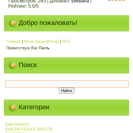
Просмотров
:
263
|
Добавил
:
svetlana
|
Рейтинг
:
5.0
/
5
Добро пожаловать!
Главная
|
Регистрация
|
Вход
|
RSS
Приветствую Вас
Гость
Поиск
Категории
БИБЛИОБУС
БИБЛИОТЕКИ В ПРЕССЕ