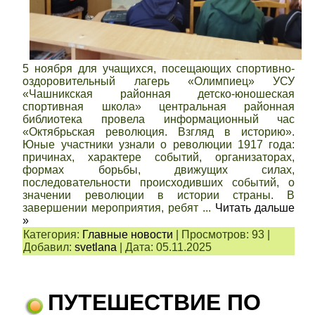
5 ноября для учащихся, посещающих спортивно-
оздоровительный лагерь «Олимпиец» УСУ
«Чашникская районная детско-юношеская
спортивная школа» центральная районная
библиотека провела информационный час
«Октябрьская революция. Взгляд в историю».
Юные участники узнали о революции 1917 года:
причинах, характере событий, организаторах,
формах борьбы, движущих силах,
последовательности происходивших событий, о
значении революции в истории страны. В
завершении мероприятия, ребят
...
Читать дальше
»
Категория:
Главные новости
|
Просмотров:
93
|
Добавил:
svetlana
|
Дата:
05.11.2025
ПУТЕШЕСТВИЕ ПО