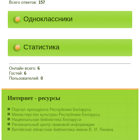
Всего ответов:
157
Одноклассники
Статистика
Онлайн всего:
6
Гостей:
6
Пользователей:
0
Интернет - ресурсы
Портал президента Республики Беларусь
Министерство культуры Республики Беларусь
Национальная библиотека Беларуси
Региональный центр правовой информации
Витебская областная библиотека имени В. И. Ленина