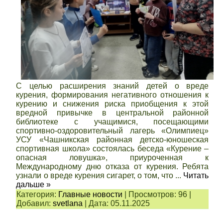
С целью расширения знаний детей о вреде
курения, формирования негативного отношения к
курению и снижения риска приобщения к этой
вредной привычке в центральной районной
библиотеке с учащимися, посещающими
спортивно-оздоровительный лагерь «Олимпиец»
УСУ «Чашникская районная детско-юношеская
спортивная школа» состоялась беседа «Курение –
опасная ловушка», приуроченная к
Международному дню отказа от курения. Ребята
узнали о вреде курения сигарет, о том, что
...
Читать
дальше »
Категория:
Главные новости
|
Просмотров:
96
|
Добавил:
svetlana
|
Дата:
05.11.2025