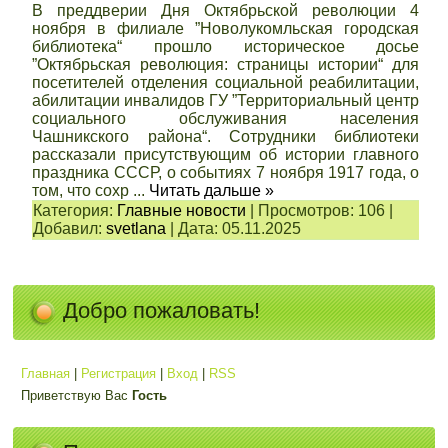
В преддверии Дня Октябрьской революции 4
ноября в филиале ”Новолукомльская городская
библиотека“ прошло историческое досье
”Октябрьская революция: страницы истории“ для
посетителей отделения социальной реабилитации,
абилитации инвалидов ГУ ”Территориальный центр
социального обслуживания населения
Чашникского района“. Сотрудники библиотеки
рассказали присутствующим об истории главного
праздника СССР, о событиях 7 ноября 1917 года, о
том, что сохр
...
Читать дальше »
Категория:
Главные новости
|
Просмотров:
106
|
Добавил:
svetlana
|
Дата:
05.11.2025
Добро пожаловать!
Главная
|
Регистрация
|
Вход
|
RSS
Приветствую Вас
Гость