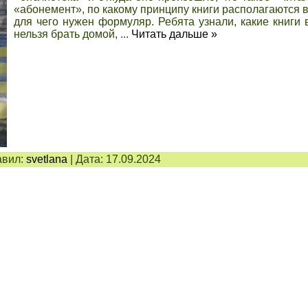
«абонемент», по какому принципу книги располагаются в
для чего нужен формуляр. Ребята узнали, какие книги 
нельзя брать домой,
...
Читать дальше »
вил:
svetlana
|
Дата:
17.09.2024