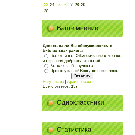
23
24
25
26
27
28
29
30
Ваше мнение
Довольны ли Вы обслуживанием в
библиотеках района!
Все отлично! Обслуживание отменное
и персонал доброжелательный
Хотелось - бы лучшего.
Просто ужасно! Врагу не пожелаешь.
Результаты
|
Архив опросов
Всего ответов:
157
Одноклассники
Статистика