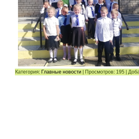
Категория:
Главные новости
|
Просмотров:
195
|
Доба