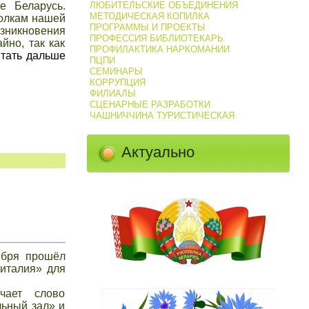
е Беларусь.
ЛЮБИТЕЛЬСКИЕ ОБЪЕДИНЕНИЯ
МЕТОДИЧЕСКАЯ КОПИЛКА
голкам нашей
ПРОГРАММЫ И ПРОЕКТЫ
озникновения
ПРОФЕССИЯ БИБЛИОТЕКАРЬ
йно, так как
ПРОФИЛАКТИКА НАРКОМАНИИ
тать дальше
ПЦПИ
СЕМИНАРЫ
КОРРУПЦИЯ
ФИЛИАЛЫ
СЦЕНАРНЫЕ РАЗРАБОТКИ
ЧАШНИЧЧИНА ТУРИСТИЧЕСКАЯ
Актуально
ября прошёл
Читалия» для
чает слово
льный зал» и