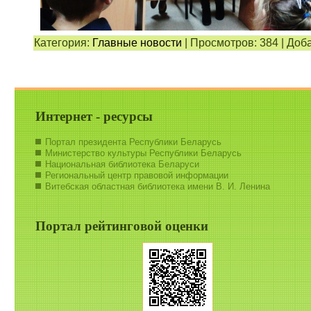
Категория:
Главные новости
|
Просмотров:
384
|
Доба
Интернет - ресурсы
Портал президента Республики Беларусь
Министерство культуры Республики Беларусь
Национальная библиотека Беларуси
Региональный центр правовой информации
Витебская областная библиотека имени В. И. Ленина
Портал рейтинговой оценки