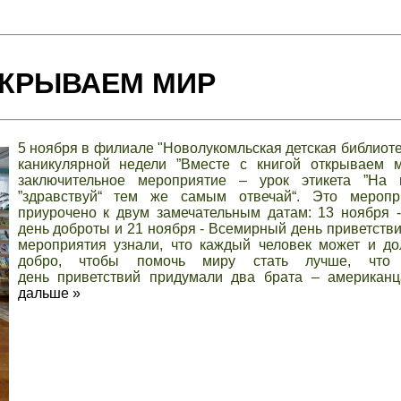
ТКРЫВАЕМ МИР
5 ноября в филиале "Новолукомльская детская библиоте
каникулярной недели ”Вместе с книгой открываем 
заключительное мероприятие – урок этикета ”На 
”здравствуй“ тем же самым отвечай“. Это мероп
приурочено к двум замечательным датам: 13 ноября 
день доброты и 21 ноября - Всемирный день приветстви
мероприятия узнали, что каждый человек может и до
добро, чтобы помочь миру стать лучше, что
день приветствий придумали два брата – американ
дальше »