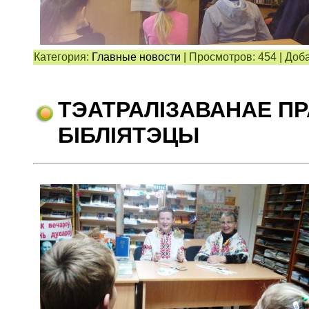
Категория:
Главные новости
|
Просмотров:
454
|
Доба
ТЭАТРАЛІЗАВАНАЕ П
БІБЛІЯТЭЦЫ