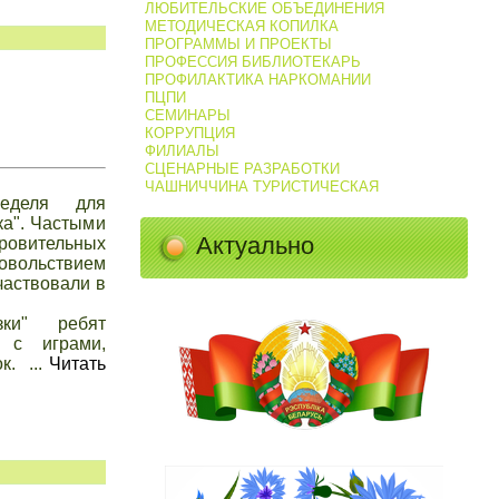
ЛЮБИТЕЛЬСКИЕ ОБЪЕДИНЕНИЯ
МЕТОДИЧЕСКАЯ КОПИЛКА
ПРОГРАММЫ И ПРОЕКТЫ
ПРОФЕССИЯ БИБЛИОТЕКАРЬ
ПРОФИЛАКТИКА НАРКОМАНИИ
ПЦПИ
СЕМИНАРЫ
КОРРУПЦИЯ
ФИЛИАЛЫ
СЦЕНАРНЫЕ РАЗРАБОТКИ
ЧАШНИЧЧИНА ТУРИСТИЧЕСКАЯ
еделя для
ка". Частыми
Актуально
ровительных
довольствием
частвовали в
ки" ребят
 с играми,
ок.
...
Читать