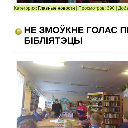
Категория:
Главные новости
|
Просмотров:
390
|
Доба
НЕ ЗМОЎКНЕ ГОЛАС 
БІБЛІЯТЭЦЫ