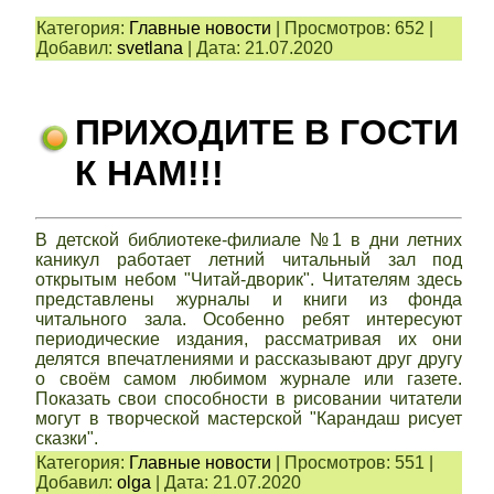
Категория:
Главные новости
|
Просмотров:
652
|
Добавил:
svetlana
|
Дата:
21.07.2020
ПРИХОДИТЕ В ГОСТИ
К НАМ!!!
В детской библиотеке-филиале №1 в дни летних
каникул работает летний читальный зал под
открытым небом "Читай-дворик". Читателям здесь
представлены журналы и книги из фонда
читального зала. Особенно ребят интересуют
периодические издания, рассматривая их они
делятся впечатлениями и рассказывают друг другу
о своём самом любимом журнале или газете.
Показать свои способности в рисовании читатели
могут в творческой мастерской "Карандаш рисует
сказки".
Категория:
Главные новости
|
Просмотров:
551
|
Добавил:
olga
|
Дата:
21.07.2020