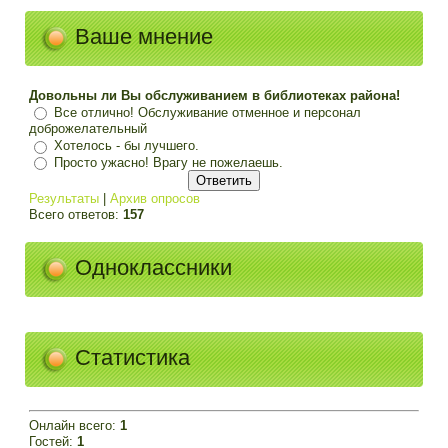
Ваше мнение
Довольны ли Вы обслуживанием в библиотеках района!
Все отлично! Обслуживание отменное и персонал
доброжелательный
Хотелось - бы лучшего.
Просто ужасно! Врагу не пожелаешь.
Результаты
|
Архив опросов
Всего ответов:
157
Одноклассники
Статистика
Онлайн всего:
1
Гостей:
1