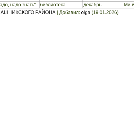
до, надо знать"
библиотека
декабрь
Минч
ЧАШНИКСКОГО РАЙОНА
|
Добавил
:
olga
(19.01.2026)