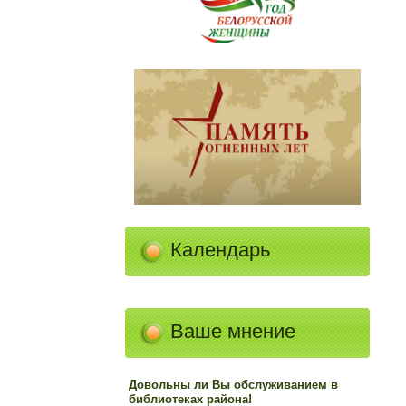
Календарь
Ваше мнение
Довольны ли Вы обслуживанием в
библиотеках района!