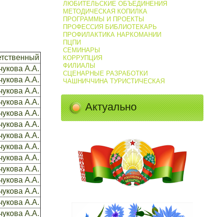
ЛЮБИТЕЛЬСКИЕ ОБЪЕДИНЕНИЯ
МЕТОДИЧЕСКАЯ КОПИЛКА
ПРОГРАММЫ И ПРОЕКТЫ
ПРОФЕССИЯ БИБЛИОТЕКАРЬ
ПРОФИЛАКТИКА НАРКОМАНИИ
ПЦПИ
СЕМИНАРЫ
етственный
КОРРУПЦИЯ
ФИЛИАЛЫ
укова А.А.
СЦЕНАРНЫЕ РАЗРАБОТКИ
укова А.А.
ЧАШНИЧЧИНА ТУРИСТИЧЕСКАЯ
укова А.А.
укова А.А.
Актуально
укова А.А.
укова А.А.
укова А.А.
укова А.А.
укова А.А.
укова А.А.
укова А.А.
укова А.А.
укова А.А.
укова А.А.