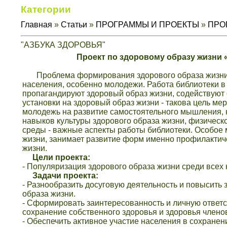
Категории
Главная
»
Статьи
»
ПРОГРАММЫ И ПРОЕКТЫ
»
ПРО
"АЗБУКА ЗДОРОВЬЯ"
Проект по здоровому образу жизни «Азбу
Проблема формирования здорового образа жизни я
населения, особенно молодежи. Работа библиотеки в
пропагандируют здоровый образ жизни, содействуют 
установки на здоровый образ жизни - такова цель м
молодежь на развитие самостоятельного мышления, 
навыков культуры здорового образа жизни, физическ
среды - важные аспекты работы библиотеки. Особое 
жизни, занимает развитие форм именно профилактиче
жизни.
Цели проекта:
- Популяризация здорового образа жизни среди всех 
Задачи проекта:
- Разнообразить досуговую деятельность и повысить 
образа жизни.
- Сформировать заинтересованность и личную ответс
сохранение собственного здоровья и здоровья членов
- Обеспечить активное участие населения в сохранен