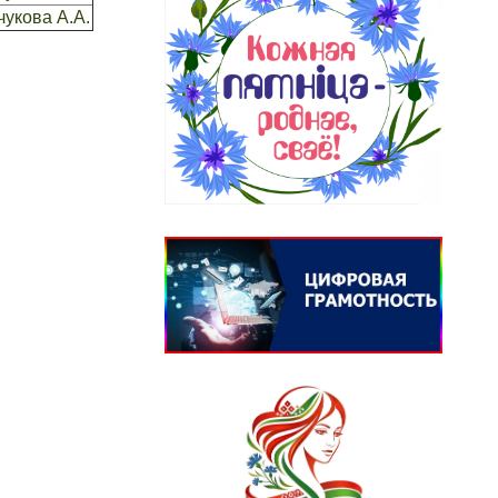
укова А.А.