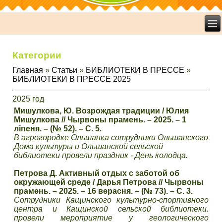
Категории
Главная
»
Статьи
»
БИБЛИОТЕКИ В ПРЕССЕ
»
БИБЛИОТЕКИ В ПРЕССЕ 2025
2025 год
Мишулкова, Ю. Возрождая традиции / Юлия
Мишулкова // Чырвоны прамень. – 2025. – 1
ліпеня. – (№ 52). – С. 5.
В агрогородке Ольшанка сотрудники Ольшанского
Дома культуры и Ольшанской сельской
библиотеки провели праздник - День колодца.
Петрова Д. Активный отдых с заботой об
окружающей среде / Дарья Петрова // Чырвоны
прамень. – 2025. – 16 верасня. – (№ 73). – С. 3.
Сотрудники Кащинского культурно-спортивного
центра и Кащинской сельской библиотеки.
провели мероприятие у геологического