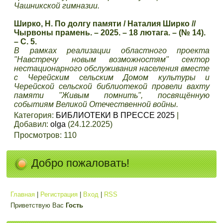
Чашникской гимназии.
Ширко, Н. По долгу памяти / Наталия Ширко //
Чырвоны прамень. – 2025. – 18 лютага. – (№ 14).
– С. 5.
В рамках реализации областного проекта
"Навстречу новым возможностям" сектор
нестационарного обслуживания населения вместе
с Черейским сельским Домом культуры и
Черейской сельской библиотекой провели вахту
памяти "Живым помнить", посвящённую
событиям Великой Отечественной войны.
Категория
:
БИБЛИОТЕКИ В ПРЕССЕ 2025
|
Добавил
:
olga
(24.12.2025)
Просмотров
:
110
Добро пожаловать!
Главная
|
Регистрация
|
Вход
|
RSS
Приветствую Вас
Гость