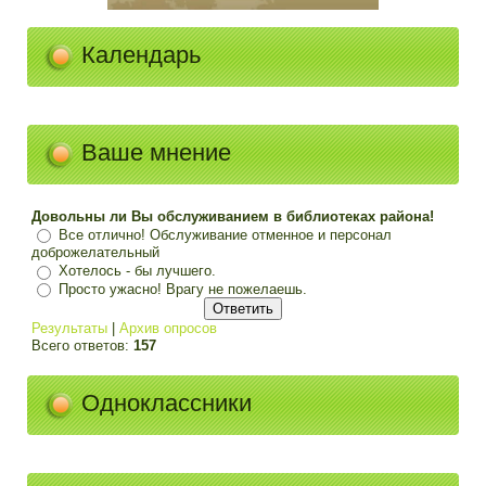
Календарь
Ваше мнение
Довольны ли Вы обслуживанием в библиотеках района!
Все отлично! Обслуживание отменное и персонал
доброжелательный
Хотелось - бы лучшего.
Просто ужасно! Врагу не пожелаешь.
Результаты
|
Архив опросов
Всего ответов:
157
Одноклассники