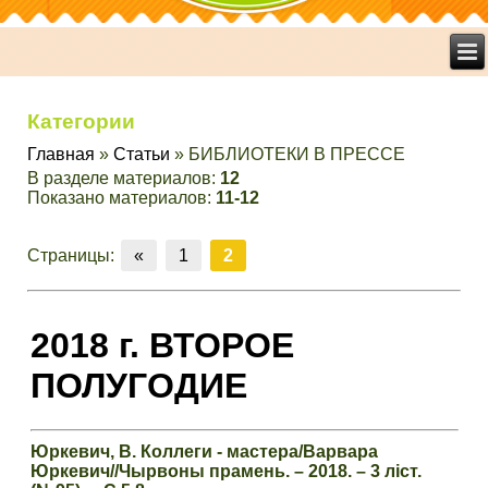
Категории
Главная
»
Статьи
» БИБЛИОТЕКИ В ПРЕССЕ
В разделе материалов
:
12
Показано материалов
:
11-12
Страницы
:
«
1
2
2018 г. ВТОРОЕ
ПОЛУГОДИЕ
Юркевич, В. Коллеги - мастера/Варвара
Юркевич//Чырвоны прамень. – 2018. – 3 ліст.