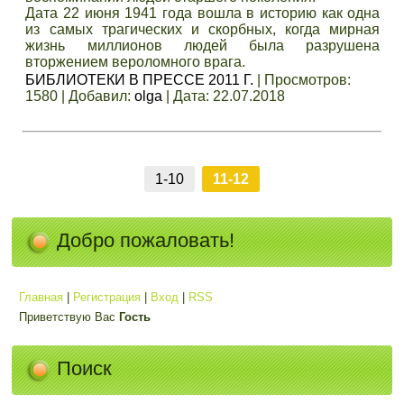
Дата 22 июня 1941 года вошла в историю как одна
из самых трагических и скорбных, когда мирная
жизнь миллионов людей была разрушена
вторжением вероломного врага.
БИБЛИОТЕКИ В ПРЕССЕ 2011 Г.
|
Просмотров:
1580
|
Добавил:
olga
|
Дата:
22.07.2018
1-10
11-12
Добро пожаловать!
Главная
|
Регистрация
|
Вход
|
RSS
Приветствую Вас
Гость
Поиск