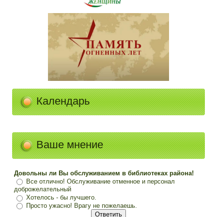
Календарь
Ваше мнение
Довольны ли Вы обслуживанием в библиотеках района!
Все отлично! Обслуживание отменное и персонал
доброжелательный
Хотелось - бы лучшего.
Просто ужасно! Врагу не пожелаешь.