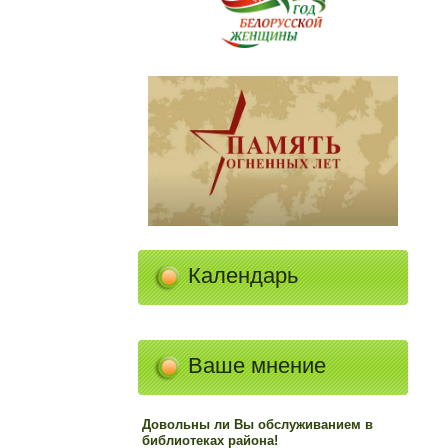
Календарь
Ваше мнение
Довольны ли Вы обслуживанием в
библиотеках района!