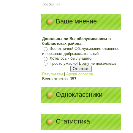
28
29
30
Ваше мнение
Довольны ли Вы обслуживанием в
библиотеках района!
Все отлично! Обслуживание отменное
и персонал доброжелательный
Хотелось - бы лучшего.
Просто ужасно! Врагу не пожелаешь.
Результаты
|
Архив опросов
Всего ответов:
157
Одноклассники
Статистика