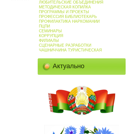
ЛЮБИТЕЛЬСКИЕ ОБЪЕДИНЕНИЯ
МЕТОДИЧЕСКАЯ КОПИЛКА
ПРОГРАММЫ И ПРОЕКТЫ
ПРОФЕССИЯ БИБЛИОТЕКАРЬ
ПРОФИЛАКТИКА НАРКОМАНИИ
ПЦПИ
СЕМИНАРЫ
КОРРУПЦИЯ
ФИЛИАЛЫ
СЦЕНАРНЫЕ РАЗРАБОТКИ
ЧАШНИЧЧИНА ТУРИСТИЧЕСКАЯ
Актуально