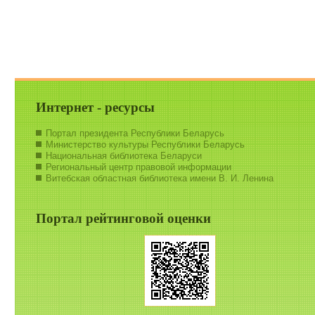
Интернет - ресурсы
Портал президента Республики Беларусь
Министерство культуры Республики Беларусь
Национальная библиотека Беларуси
Региональный центр правовой информации
Витебская областная библиотека имени В. И. Ленина
Портал рейтинговой оценки