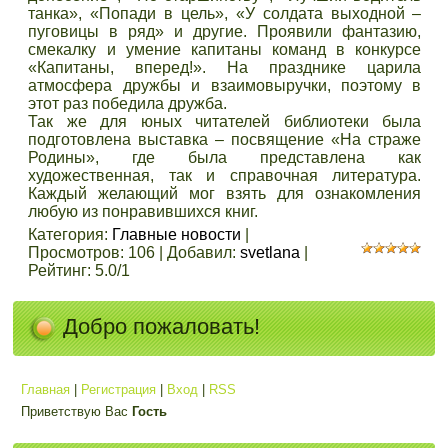
танка», «Попади в цель», «У солдата выходной –
пуговицы в ряд» и другие. Проявили фантазию,
смекалку и умение капитаны команд в конкурсе
«Капитаны, вперед!». На празднике царила
атмосфера дружбы и взаимовыручки, поэтому в
этот раз победила дружба.
Так же для юных читателей библиотеки была
подготовлена выставка – посвящение «На страже
Родины», где была представлена как
художественная, так и справочная литература.
Каждый желающий мог взять для ознакомления
любую из понравившихся книг.
Категория
:
Главные новости
|
Просмотров
:
106
|
Добавил
:
svetlana
|
Рейтинг
:
5.0
/
1
Добро пожаловать!
Главная
|
Регистрация
|
Вход
|
RSS
Приветствую Вас
Гость