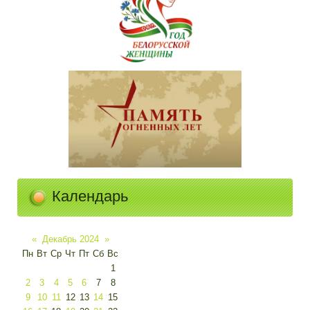
Календарь
«
Декабрь 2024
»
Пн
Вт
Ср
Чт
Пт
Сб
Вс
1
2
3
4
5
6
7
8
9
10
11
12
13
14
15