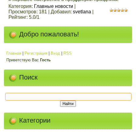
Категория
:
Главные новости
|
Просмотров
:
181
|
Добавил
:
svetlana
|
Рейтинг
:
5.0
/
1
Добро пожаловать!
Главная
|
Регистрация
|
Вход
|
RSS
Приветствую Вас
Гость
Поиск
Категории