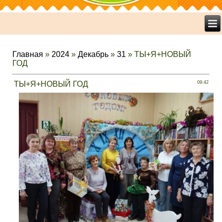
Главная
»
2024
»
Декабрь
»
31
» ТЫ+Я+НОВЫЙ
ГОД
ТЫ+Я+НОВЫЙ ГОД
09:42