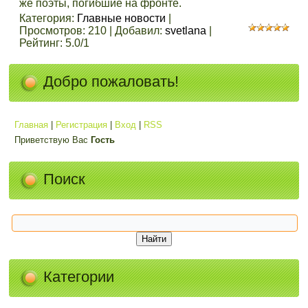
же поэты, погибшие на фронте.
Категория
:
Главные новости
|
Просмотров
:
210
|
Добавил
:
svetlana
|
Рейтинг
:
5.0
/
1
Добро пожаловать!
Главная
|
Регистрация
|
Вход
|
RSS
Приветствую Вас
Гость
Поиск
Категории