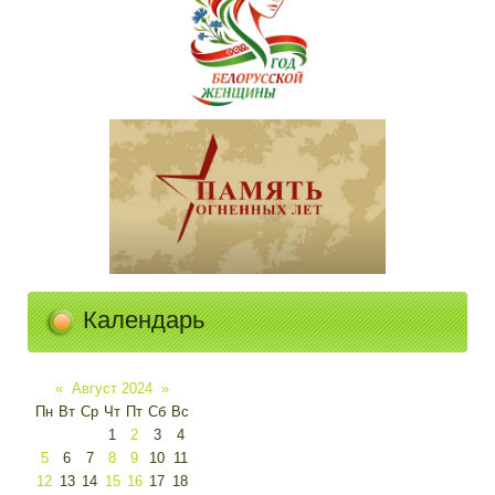
Календарь
«
Август 2024
»
Пн
Вт
Ср
Чт
Пт
Сб
Вс
1
2
3
4
5
6
7
8
9
10
11
12
13
14
15
16
17
18