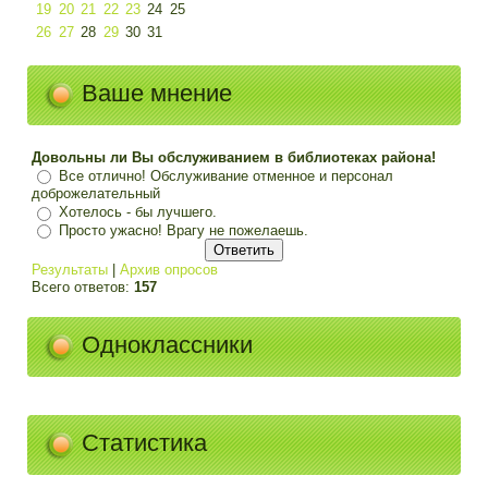
19
20
21
22
23
24
25
26
27
28
29
30
31
Ваше мнение
Довольны ли Вы обслуживанием в библиотеках района!
Все отлично! Обслуживание отменное и персонал
доброжелательный
Хотелось - бы лучшего.
Просто ужасно! Врагу не пожелаешь.
Результаты
|
Архив опросов
Всего ответов:
157
Одноклассники
Статистика