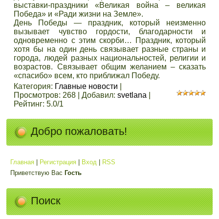
выставки-праздники «Великая война – великая
Победа» и «Ради жизни на Земле».
День Победы — праздник, который неизменно
вызывает чувство гордости, благодарности и
одновременно с этим скорби… Праздник, который
хотя бы на один день связывает разные страны и
города, людей разных национальностей, религии и
возрастов. Связывает общим желанием – сказать
«спасибо» всем, кто приближал Победу.
Категория
:
Главные новости
|
Просмотров
:
268
|
Добавил
:
svetlana
|
Рейтинг
:
5.0
/
1
Добро пожаловать!
Главная
|
Регистрация
|
Вход
|
RSS
Приветствую Вас
Гость
Поиск