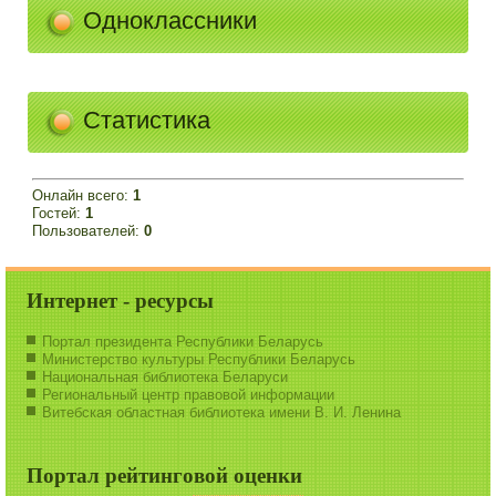
Одноклассники
Статистика
Онлайн всего:
1
Гостей:
1
Пользователей:
0
Интернет - ресурсы
Портал президента Республики Беларусь
Министерство культуры Республики Беларусь
Национальная библиотека Беларуси
Региональный центр правовой информации
Витебская областная библиотека имени В. И. Ленина
Портал рейтинговой оценки