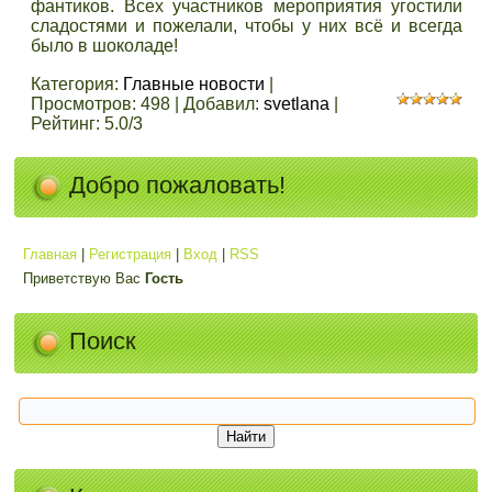
фантиков. Всех участников мероприятия угостили
сладостями и пожелали, чтобы у них всё и всегда
было в шоколаде!
Категория
:
Главные новости
|
Просмотров
:
498
|
Добавил
:
svetlana
|
Рейтинг
:
5.0
/
3
Добро пожаловать!
Главная
|
Регистрация
|
Вход
|
RSS
Приветствую Вас
Гость
Поиск