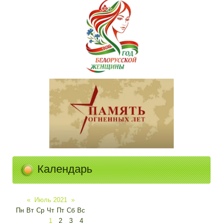
Календарь
«
Июль 2021
»
Пн
Вт
Ср
Чт
Пт
Сб
Вс
1
2
3
4