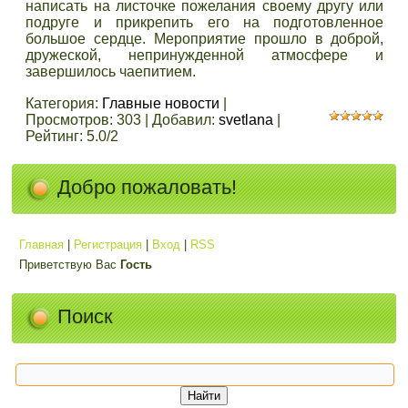
написать на листочке пожелания своему другу или
подруге и прикрепить его на подготовленное
большое сердце. Мероприятие прошло в доброй,
дружеской, непринужденной атмосфере и
завершилось чаепитием.
Категория
:
Главные новости
|
Просмотров
:
303
|
Добавил
:
svetlana
|
Рейтинг
:
5.0
/
2
Добро пожаловать!
Главная
|
Регистрация
|
Вход
|
RSS
Приветствую Вас
Гость
Поиск