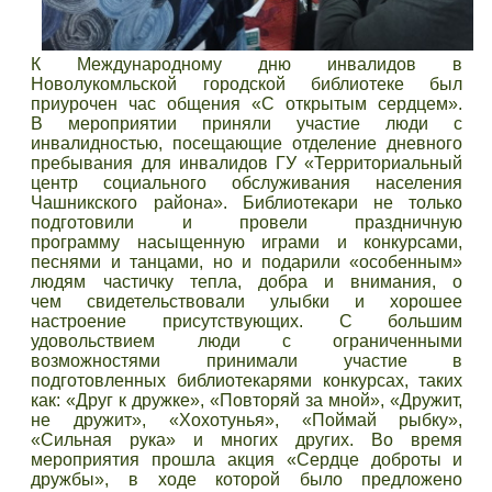
К Международному дню инвалидов в
Новолукомльской городской библиотеке был
приурочен час общения «С открытым сердцем».
В мероприятии приняли участие люди с
инвалидностью, посещающие отделение дневного
пребывания для инвалидов ГУ «Территориальный
центр социального обслуживания населения
Чашникского района». Библиотекари не только
подготовили и провели праздничную
программу насыщенную играми и конкурсами,
песнями и танцами, но и подарили «особенным»
людям частичку тепла, добра и внимания, о
чем свидетельствовали улыбки и хорошее
настроение присутствующих. С большим
удовольствием люди с ограниченными
возможностями принимали участие в
подготовленных библиотекарями конкурсах, таких
как: «Друг к дружке», «Повторяй за мной», «Дружит,
не дружит», «Хохотунья», «Поймай рыбку»,
«Сильная рука» и многих других. Во время
мероприятия прошла акция «Сердце доброты и
дружбы», в ходе которой было предложено